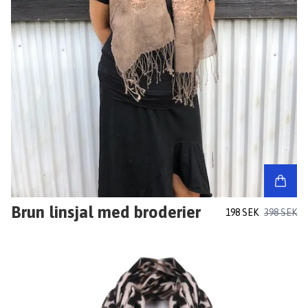
Brun linsjal med broderier
198 SEK
398 SEK