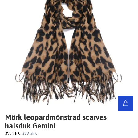
Mörk leopardmönstrad scarves
halsduk Gemini
399 SEK
399 SEK