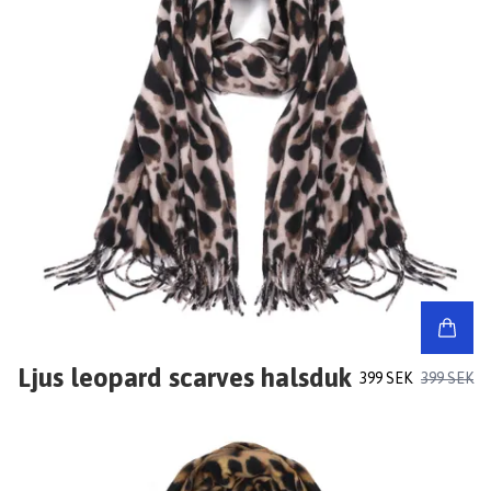
Ljus leopard scarves halsduk
399 SEK
399 SEK