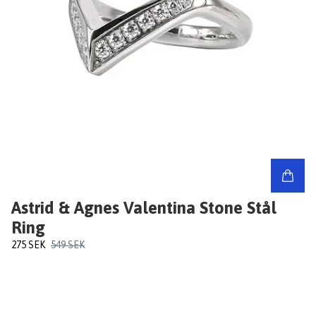
Astrid & Agnes Valentina Stone Stål
Ring
275 SEK
549 SEK