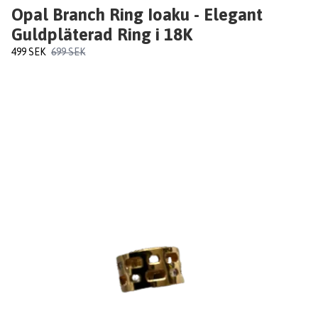
Opal Branch Ring Ioaku - Elegant
Guldpläterad Ring i 18K
499 SEK
699 SEK