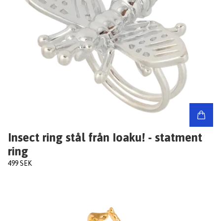
Insect ring stål från Ioaku! - statment
ring
499 SEK