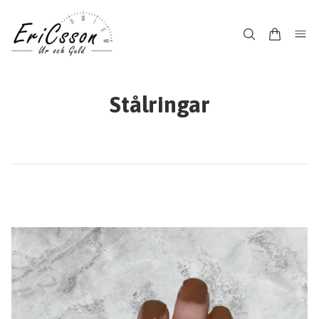
Stålringar