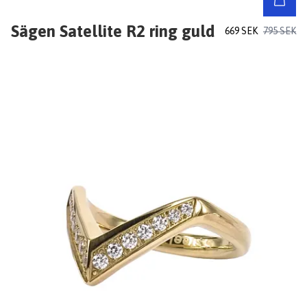
Sägen Satellite R2 ring guld
669 SEK
795 SEK