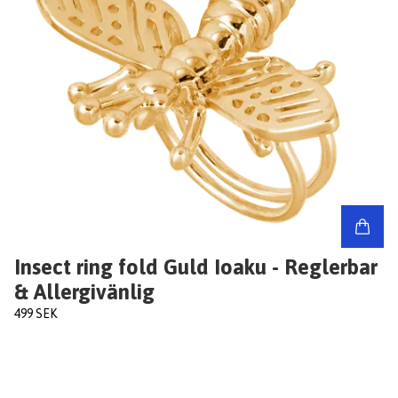
Insect ring fold Guld Ioaku - Reglerbar
& Allergivänlig
499 SEK