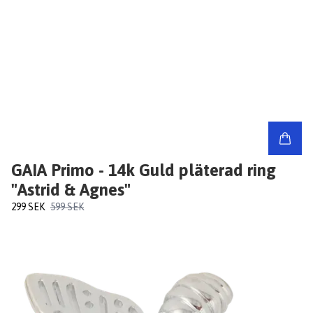
GAIA Primo - 14k Guld pläterad ring
"Astrid & Agnes"
299 SEK
599 SEK