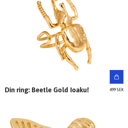
Din ring: Beetle Gold Ioaku!
499 SEK