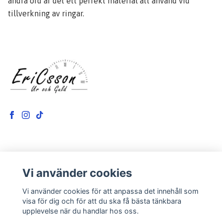
andra ord är det ett perfekt material att använd vid
tillverkning av ringar.
LÄS MER
Vi använder cookies
Kontakt
Vi använder cookies för att anpassa det innehåll som
Om oss
visa för dig och för att du ska få bästa tänkbara
upplevelse när du handlar hos oss.