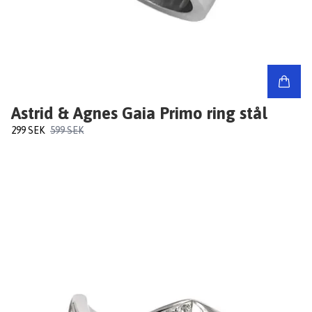
Astrid & Agnes Gaia Primo ring stål
299 SEK
599 SEK