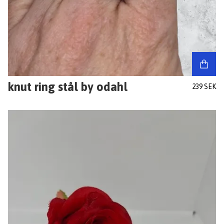
knut ring stål by odahl
239 SEK