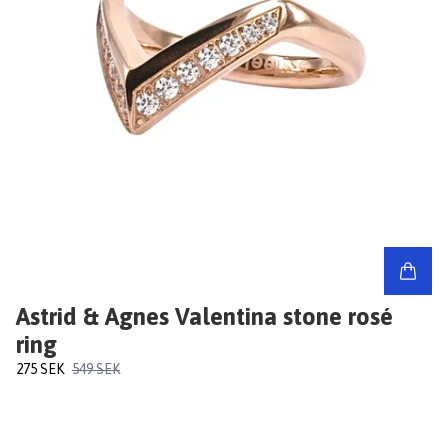
Astrid & Agnes Valentina stone rosé
ring
275 SEK
549 SEK