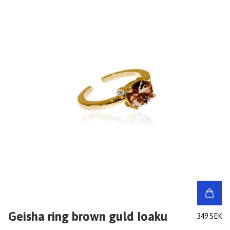
Geisha ring brown guld Ioaku
349 SEK