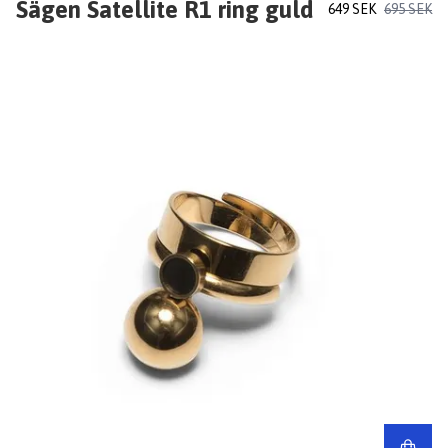
Sägen Satellite R1 ring guld
649 SEK
695 SEK