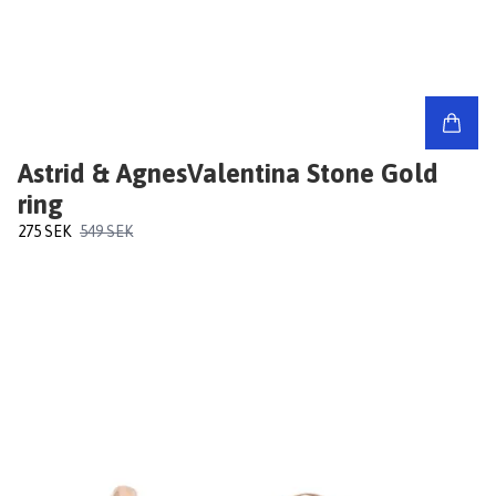
Astrid & AgnesValentina Stone Gold
ring
275 SEK
549 SEK