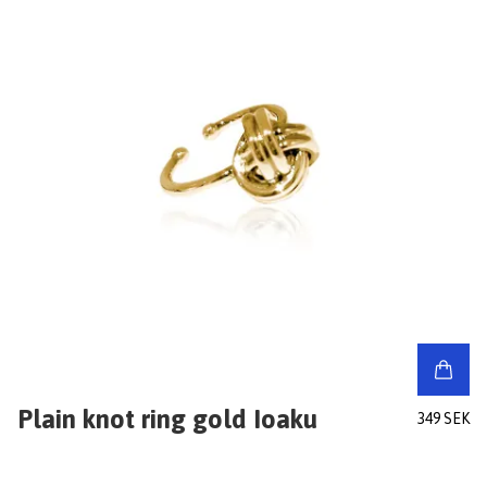
Plain knot ring gold Ioaku
349 SEK