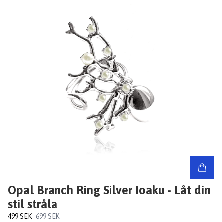
Opal Branch Ring Silver Ioaku - Låt din
stil stråla
499 SEK
699 SEK