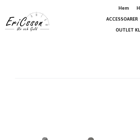
Hem
H
ACCESSOARER
OUTLET K