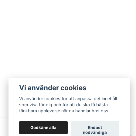
Vi använder cookies
Vi använder cookies för att anpassa det innehåll
som visa för dig och för att du ska få bästa
tänkbara upplevelse när du handlar hos oss.
Godkänn alla
Endast
nödvändiga
© 2026 EriCsson Ur och Guld
Powered by Quickbutik