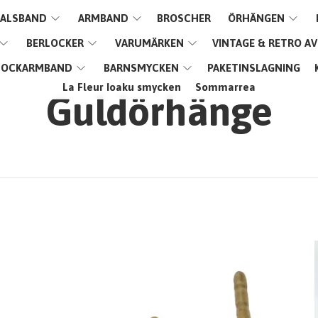
ALSBAND
ARMBAND
BROSCHER
ÖRHÄNGEN
BERLOCKER
VARUMÄRKEN
VINTAGE & RETRO A
LOCKARMBAND
BARNSMYCKEN
PAKETINSLAGNING
La Fleur Ioaku smycken
Sommarrea
Guldörhänge