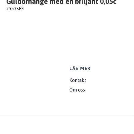
Guldörhänge med en briljant 0,05c
2 950 SEK
LÄS MER
Kontakt
Om oss