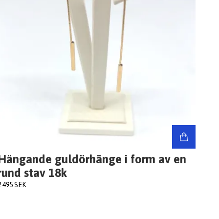
Hängande guldörhänge i form av en
rund stav 18k
2 495 SEK