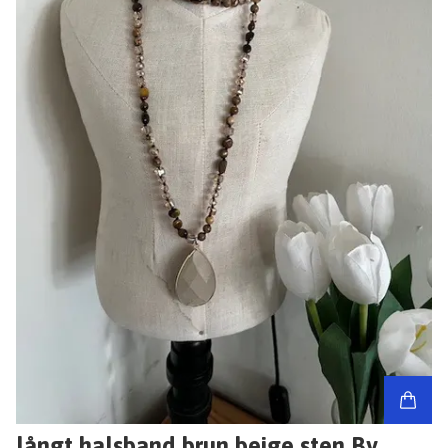
långt halsband brun beige sten By