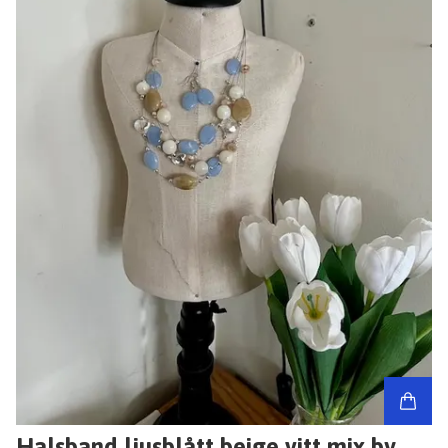
Halsband ljusblått beige vitt mix by