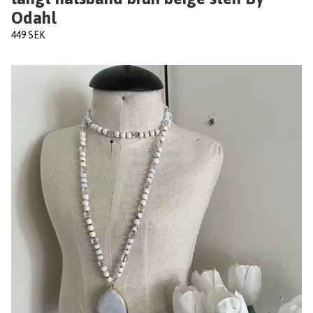
Odahl
449 SEK