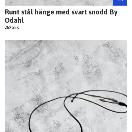
Runt stål hänge med svart snodd By
Odahl
269 SEK