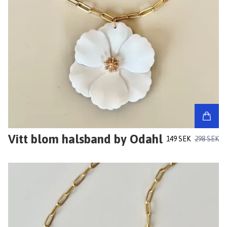
Vitt blom halsband by Odahl
149 SEK
298 SEK