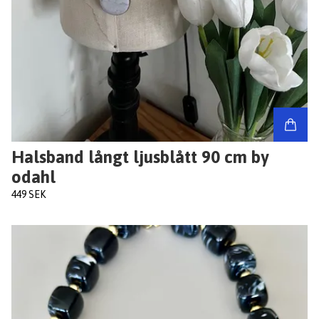
Halsband långt ljusblått 90 cm by
odahl
449 SEK