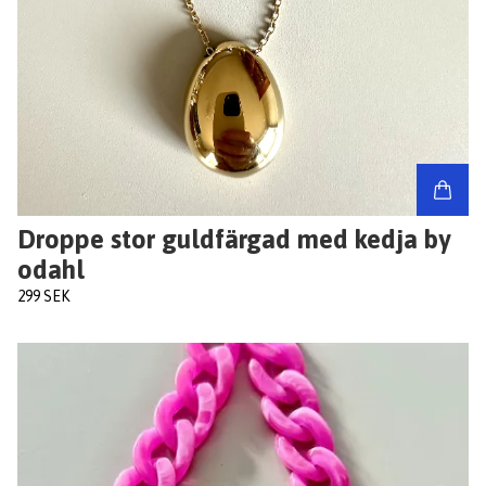
Droppe stor guldfärgad med kedja by
odahl
299 SEK