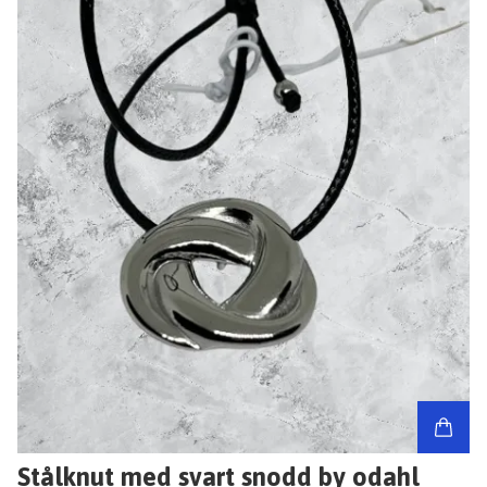
Stålknut med svart snodd by odahl