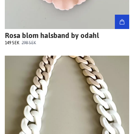
Rosa blom halsband by odahl
149 SEK
298 SEK