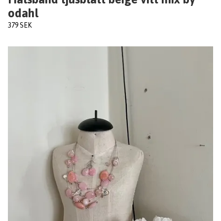
odahl
379 SEK