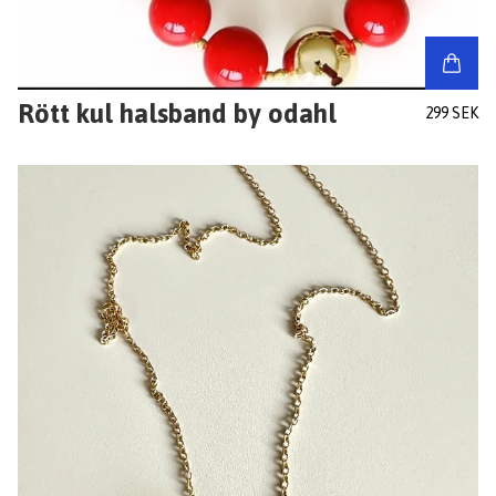
Rött kul halsband by odahl
299 SEK