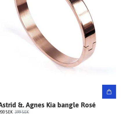
Astrid &. Agnes Kia bangle Rosé
200 SEK
399 SEK