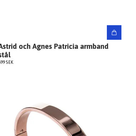
Astrid och Agnes Patricia armband
stål
599 SEK