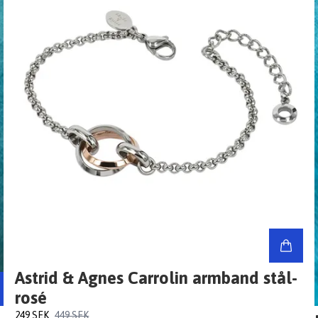
Astrid & Agnes Carrolin armband stål-
rosé
249 SEK
449 SEK