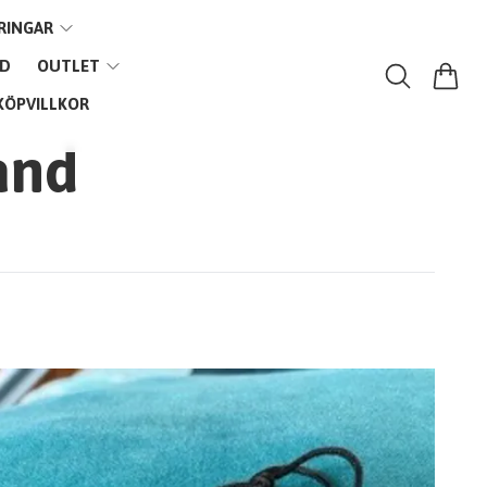
RINGAR
VD
OUTLET
KÖPVILLKOR
and