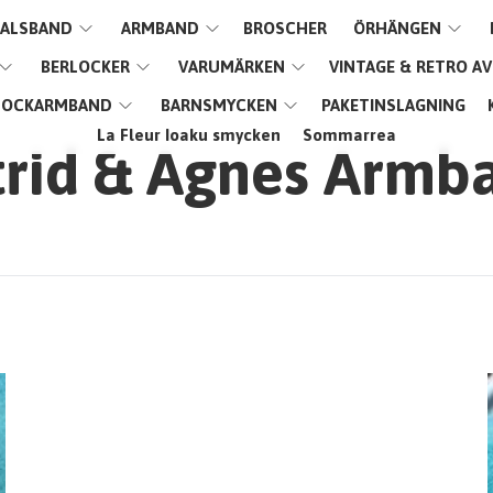
ALSBAND
ARMBAND
BROSCHER
ÖRHÄNGEN
BERLOCKER
VARUMÄRKEN
VINTAGE & RETRO A
LOCKARMBAND
BARNSMYCKEN
PAKETINSLAGNING
La Fleur Ioaku smycken
Sommarrea
trid & Agnes Armb