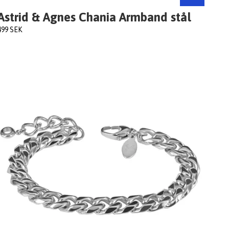
Astrid & Agnes Chania Armband stål
499 SEK