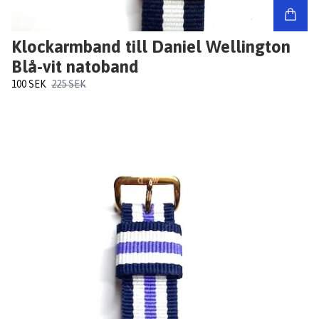
Klockarmband till Daniel Wellington
Blå-vit natoband
100 SEK
225 SEK