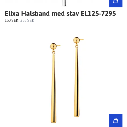
Elixa Halsband med stav EL125-7295
150 SEK
355 SEK