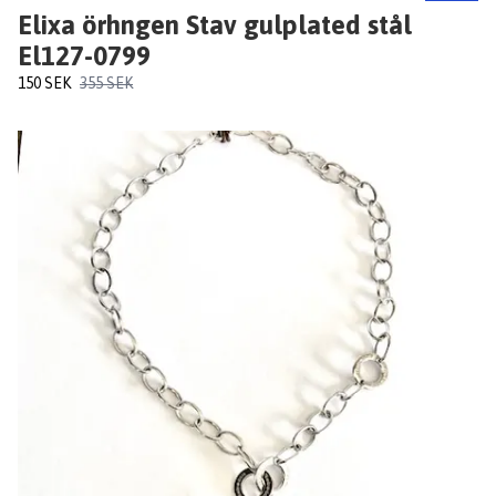
Elixa örhngen Stav gulplated stål
El127-0799
150 SEK
355 SEK