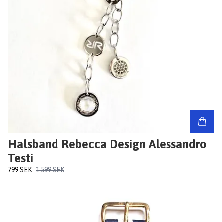
Halsband Rebecca Design Alessandro
Testi
799 SEK
1 599 SEK