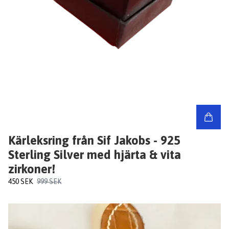
Kärleksring från Sif Jakobs - 925
Sterling Silver med hjärta & vita
zirkoner!
450 SEK
999 SEK