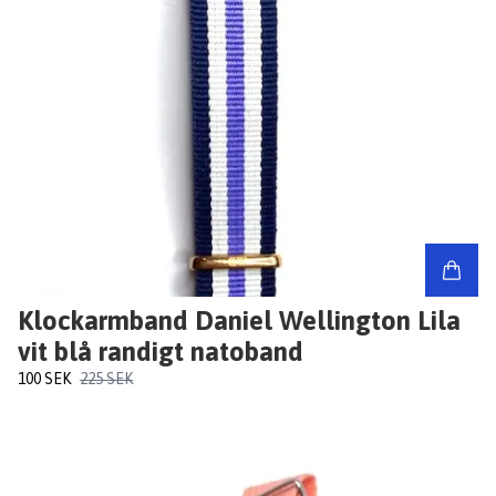
Klockarmband Daniel Wellington Lila
vit blå randigt natoband
100 SEK
225 SEK