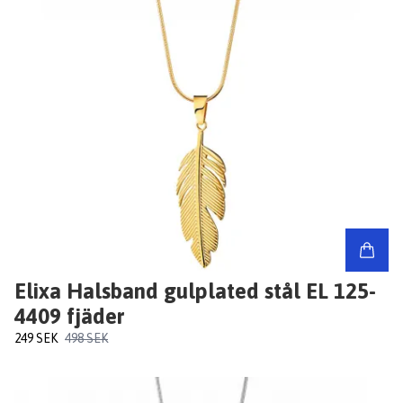
Elixa Halsband gulplated stål EL 125-
4409 fjäder
249 SEK
498 SEK