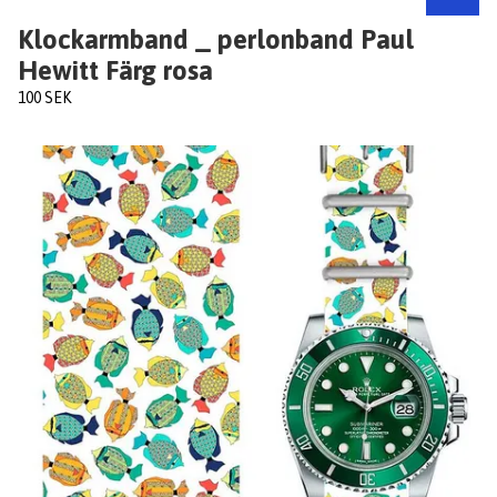
Klockarmband _ perlonband Paul
Hewitt Färg rosa
100 SEK