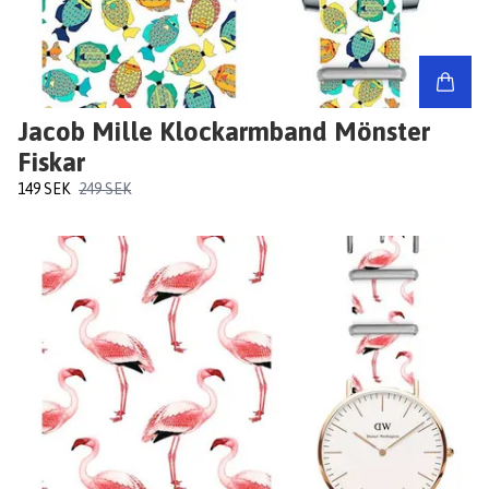
Jacob Mille Klockarmband Mönster
Fiskar
149 SEK
249 SEK