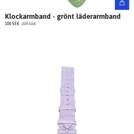
Klockarmband - grönt läderarmband
100 SEK
209 SEK