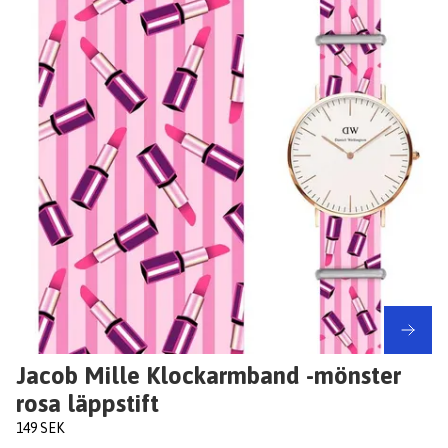
Jacob Mille Klockarmband -mönster
rosa läppstift
149 SEK