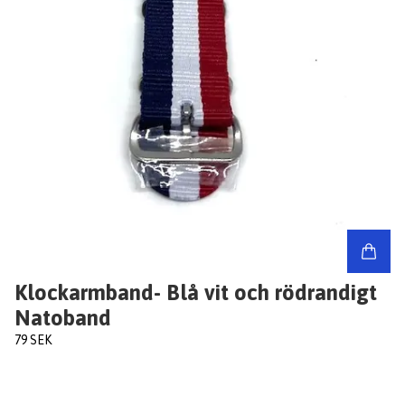
Klockarmband- Blå vit och rödrandigt
Natoband
79 SEK