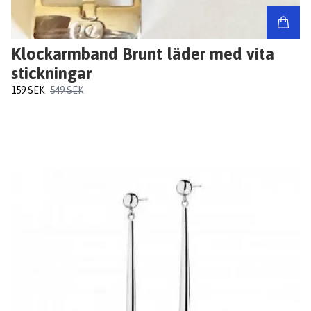
Klockarmband Brunt läder med vita
stickningar
159 SEK
549 SEK