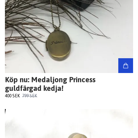
Köp nu: Medaljong Princess
guldfärgad kedja!
400 SEK
799 SEK