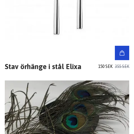
Stav örhänge i stål Elixa
150 SEK
355 SEK