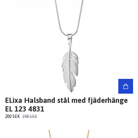
ELixa Halsband stål med fjäderhänge
EL 123 4831
200 SEK
398 SEK