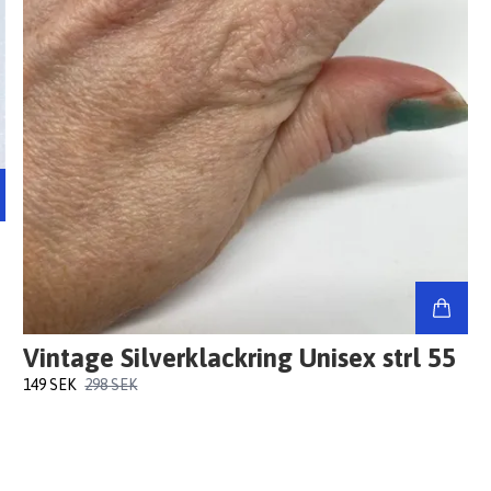
Vintage Silverklackring Unisex strl 55
149 SEK
298 SEK