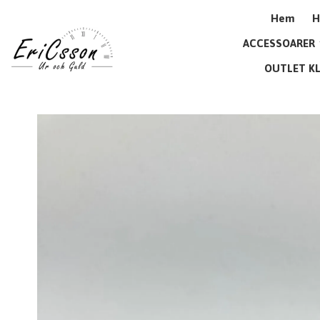
Hem
H
ACCESSOARER
OUTLET K