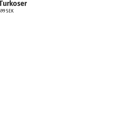
Turkoser
599 SEK