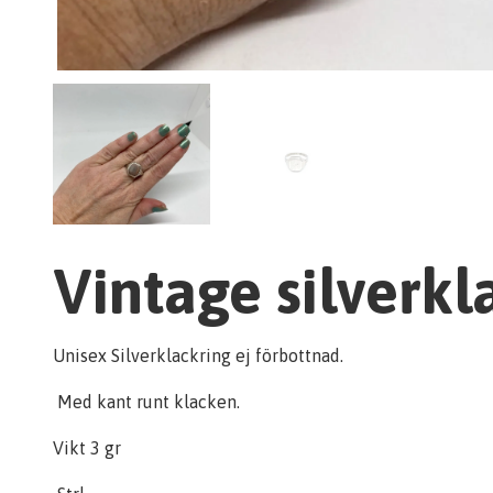
Vintage silverkl
Unisex Silverklackring ej förbottnad.
Med kant runt klacken.
Vikt 3 gr