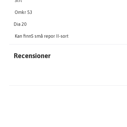
Strl
Omkr 53
Dia 20
Kan finnS små repor II-sort
Recensioner