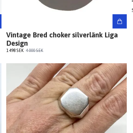
Vintage Bred choker silverlänk Liga
Design
1 498 SEK
4 000 SEK