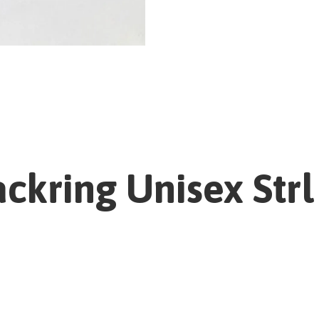
ackring Unisex Strl