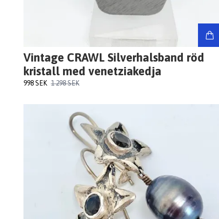
Vintage CRAWL Silverhalsband röd
kristall med venetziakedja
998 SEK
1 298 SEK