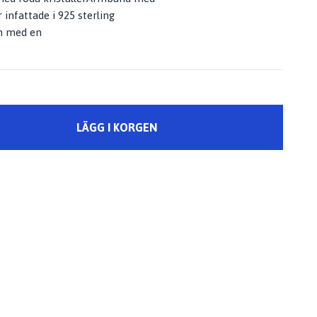
r infattade i 925 sterling
cm med en
LÄGG I KORGEN