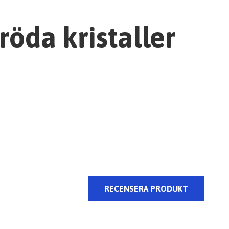
öda kristaller
RECENSERA PRODUKT