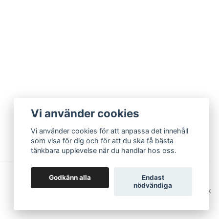
Vi använder cookies
Vi använder cookies för att anpassa det innehåll
som visa för dig och för att du ska få bästa
tänkbara upplevelse när du handlar hos oss.
Godkänn alla
Endast
nödvändiga
© 2026 EriCsson Ur och Guld
Powered by Quickbutik