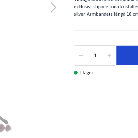
exklusivt slipade röda kristalle
silver. Armbandets längd 18 
I lager