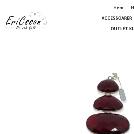
Hem
H
ACCESSOARER
OUTLET K