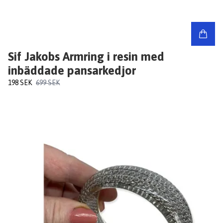
Sif Jakobs Armring i resin med
inbäddade pansarkedjor
198 SEK
699 SEK