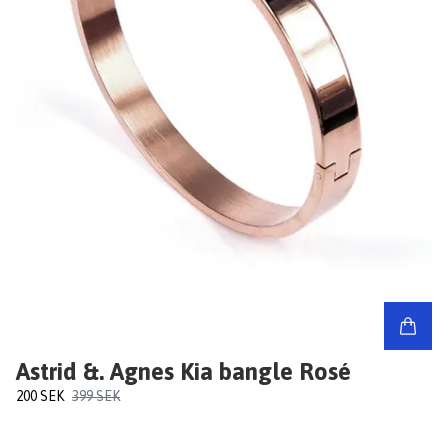
Astrid &. Agnes Kia bangle Rosé
200 SEK
399 SEK