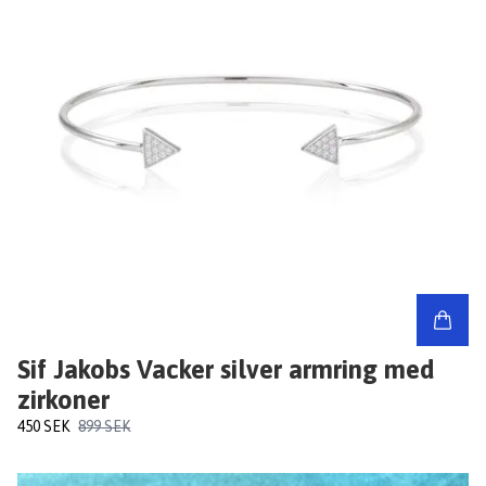
Sif Jakobs Vacker silver armring med
zirkoner
450 SEK
899 SEK