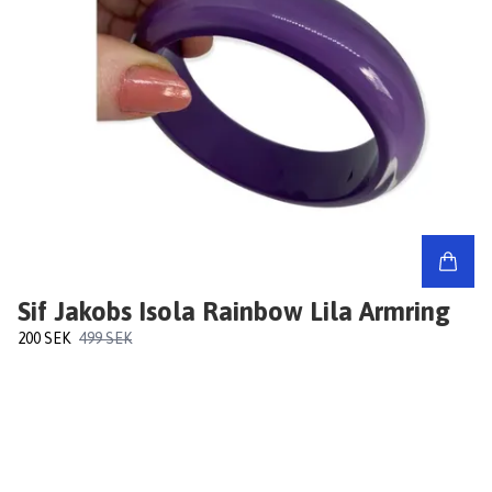
Sif Jakobs Isola Rainbow Lila Armring
200 SEK
499 SEK