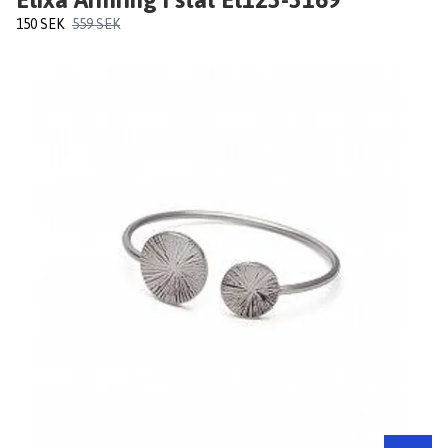
150 SEK
559 SEK