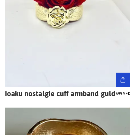
Ioaku nostalgie cuff armband guld
699 SEK