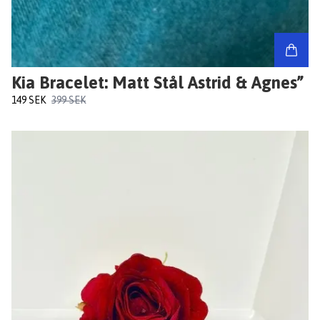
Kia Bracelet: Matt Stål Astrid & Agnes”
149 SEK
399 SEK