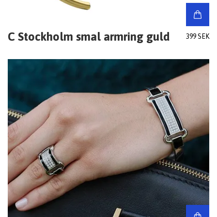
C Stockholm smal armring guld
399 SEK