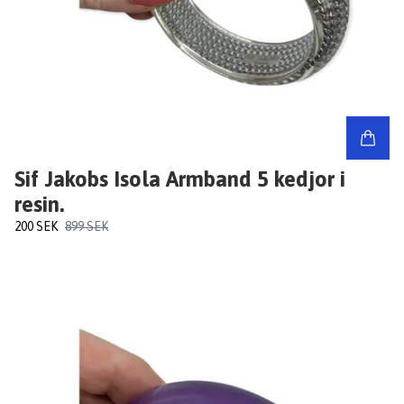
Sif Jakobs Isola Armband 5 kedjor i
resin.
200 SEK
899 SEK