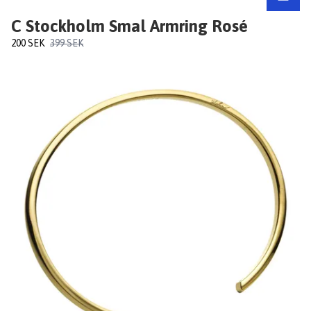
C Stockholm Smal Armring Rosé
200 SEK
399 SEK