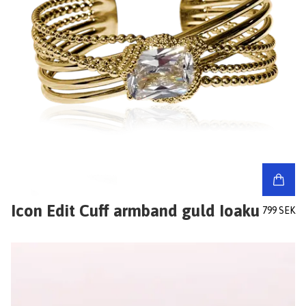
Icon Edit Cuff armband guld Ioaku
799 SEK