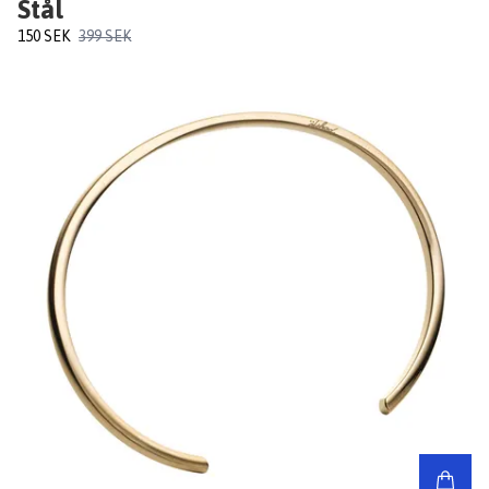
Stål
150 SEK
399 SEK