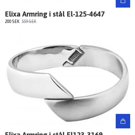
Elixa Armring i stål El-125-4647
200 SEK
559 SEK
Elixa Armring i stål El123-3169