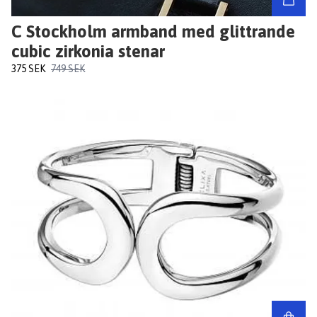
C Stockholm armband med glittrande
cubic zirkonia stenar
375 SEK
749 SEK