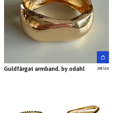
Guldfärgat armband. by odahl
298 SEK