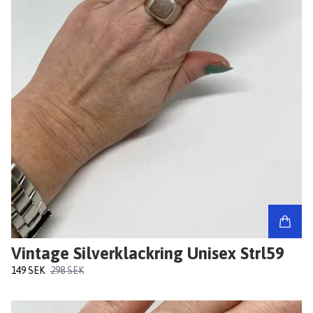
Vintage Silverklackring Unisex Strl59
149 SEK
298 SEK