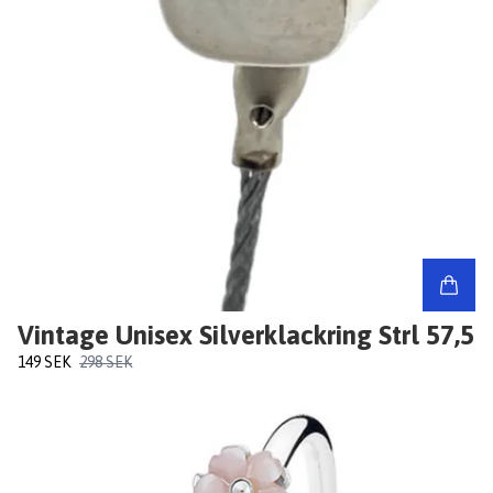
Vintage Unisex Silverklackring Strl 57,5
149 SEK
298 SEK