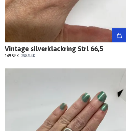
Vintage silverklackring Strl 66,5
149 SEK
298 SEK