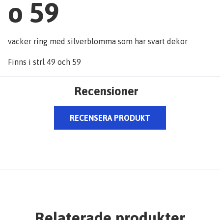
o 59
vacker ring med silverblomma som har svart dekor
Finns i strl 49 och 59
Recensioner
RECENSERA PRODUKT
Relaterade produkter