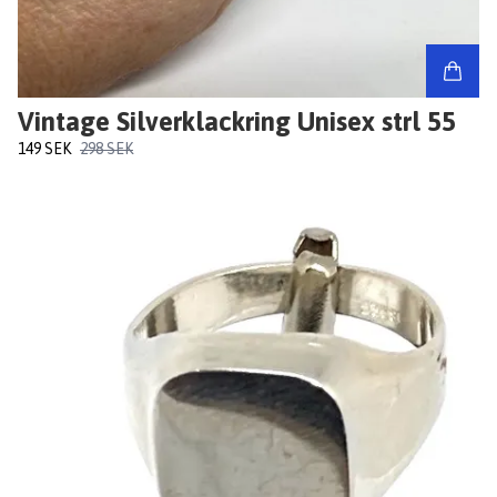
Vintage Silverklackring Unisex strl 55
149 SEK
298 SEK