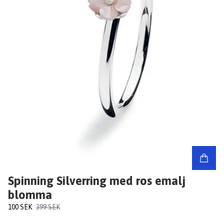
Spinning Silverring med ros emalj
blomma
100 SEK
399 SEK