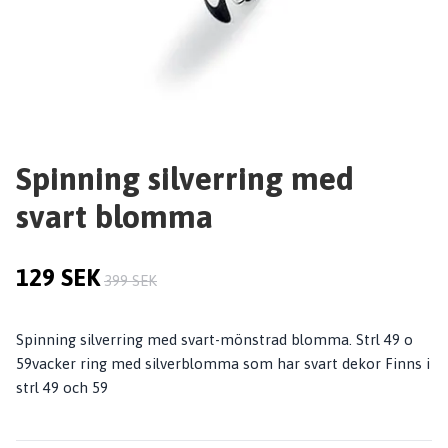
Spinning silverring med
svart blomma
129 SEK
399 SEK
Spinning silverring med svart-mönstrad blomma. Strl 49 o
59vacker ring med silverblomma som har svart dekor Finns i
strl 49 och 59