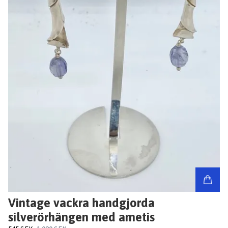
Vintage vackra handgjorda
silverörhängen med ametis