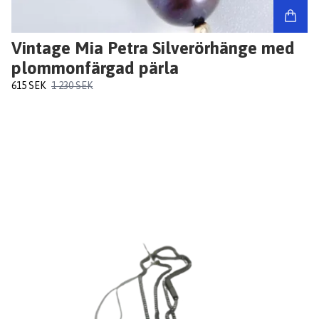
Vintage Mia Petra Silverörhänge med
plommonfärgad pärla
615 SEK
1 230 SEK