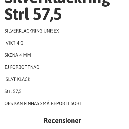
Strl 57,5
SILVERKLACKRING UNISEX
VIKT 4 G
SKENA 4 MM
EJ FÖRBOTTNAD
SLÄT KLACK
Strl 57,5
OBS KAN FINNAS SMÅ REPOR II-SORT
Recensioner