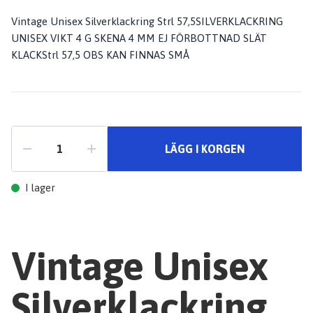
Vintage Unisex Silverklackring Strl 57,5SILVERKLACKRING
UNISEX VIKT 4 G SKENA 4 MM EJ FÖRBOTTNAD SLÄT
KLACKStrl 57,5 OBS KAN FINNAS SMÅ
LÄGG I KORGEN
I lager
Vintage Unisex
Silverklackring