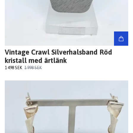
Vintage Crawl Silverhalsband Röd
kristall med ärtlänk
1 498 SEK
1 998 SEK