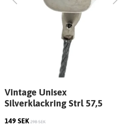
Vintage Unisex
Silverklackring Strl 57,5
149 SEK
298 SEK