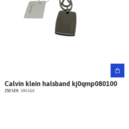
Calvin klein halsband kj0qmp080100
350 SEK
590 SEK