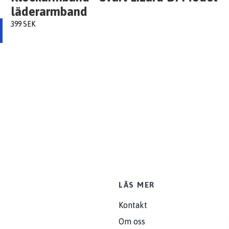
läderarmband
399 SEK
LÄS MER
Kontakt
Om oss