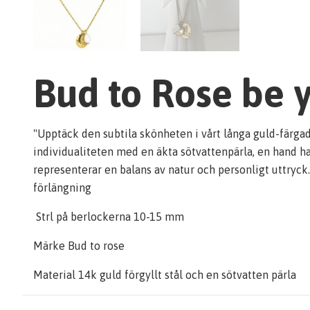
Bud to Rose be 
"Upptäck den subtila skönheten i vårt långa guld-färgad
individualiteten med en äkta sötvattenpärla, en hand ha
representerar en balans av natur och personligt uttryck.
förlängning
Strl på berlockerna 10-15 mm
Märke Bud to rose
Material 14k guld förgyllt stål och en sötvatten pärla