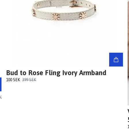
Bud to Rose Fling Ivory Armband
100 SEK
399 SEK
K