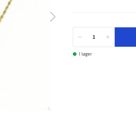
I lager