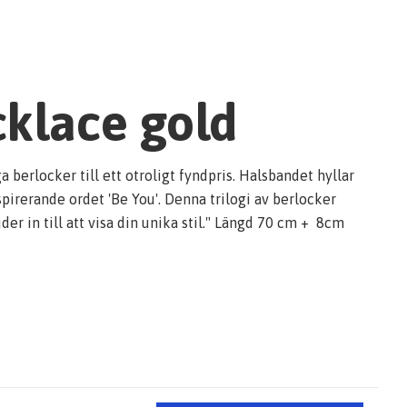
cklace gold
berlocker till ett otroligt fyndpris. Halsbandet hyllar
pirerande ordet 'Be You'. Denna trilogi av berlocker
er in till att visa din unika stil." Längd 70 cm + 8cm