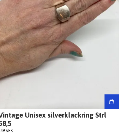
Vintage Unisex silverklackring Strl
58,5
149 SEK