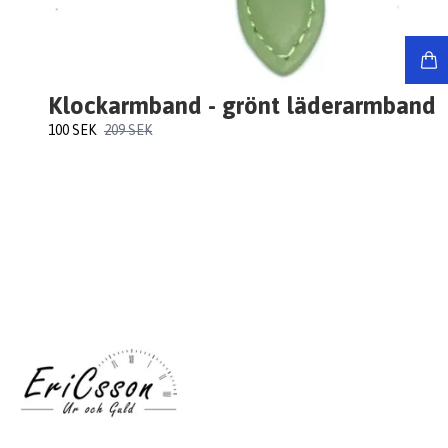
Klockarmband - grönt läderarmband
100 SEK
209 SEK