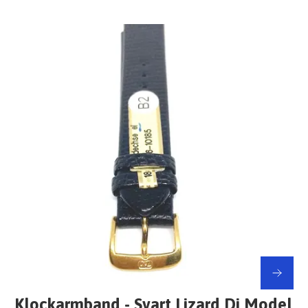
Klockarmband - Svart Lizard Di Model