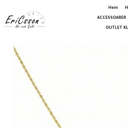
Hem
H
ACCESSOARER
OUTLET K