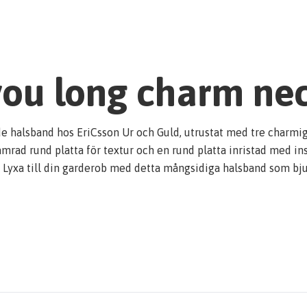
you long charm ne
e halsband hos EriCsson Ur och Guld, utrustat med tre charmiga 
mrad rund platta för textur och en rund platta inristad med ins
 Lyxa till din garderob med detta mångsidiga halsband som bjud