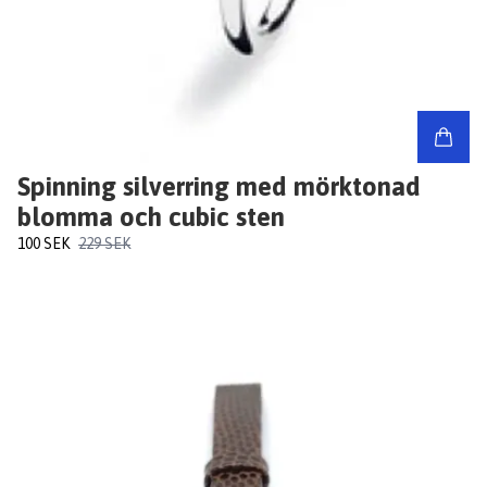
Spinning silverring med mörktonad
blomma och cubic sten
100 SEK
229 SEK