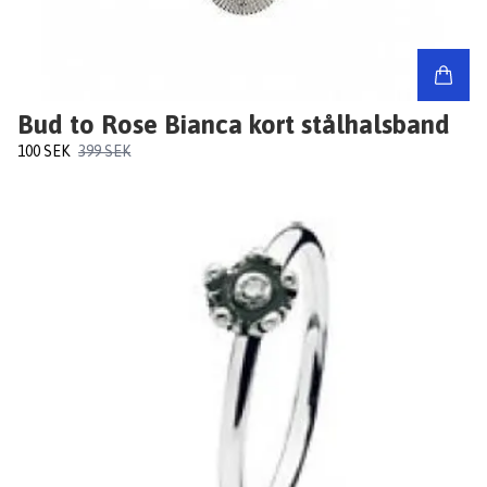
Bud to Rose Bianca kort stålhalsband
100 SEK
399 SEK