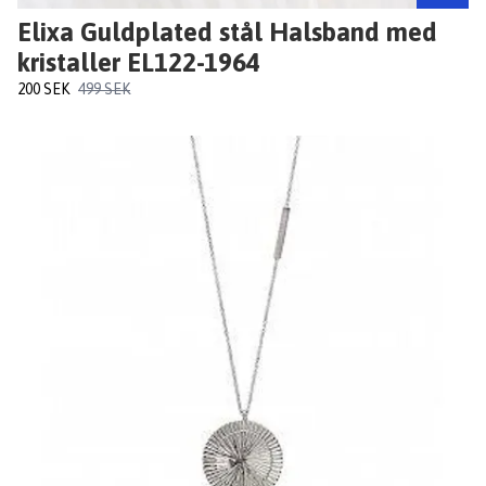
Elixa Guldplated stål Halsband med
kristaller EL122-1964
200 SEK
499 SEK