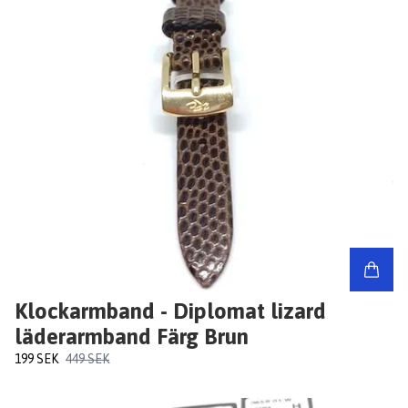
Klockarmband - Diplomat lizard
läderarmband Färg Brun
199 SEK
449 SEK