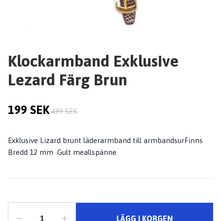
Klockarmband Exklusive
Lezard Färg Brun
199 SEK
499 SEK
Exklusive Lizard brunt läderarmband till armbandsurFinns
Bredd 12 mm Gult meallspänne
LÄGG I KORGEN