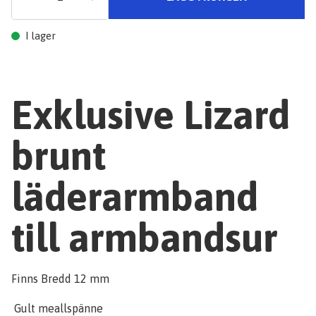
I lager
Exklusive Lizard
brunt
läderarmband
till armbandsur
Finns Bredd 12 mm
Gult meallspänne