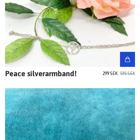
Peace silverarmband!
299 SEK
595 SEK