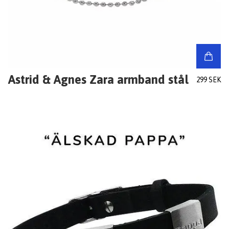
Astrid & Agnes Zara armband stål
299 SEK