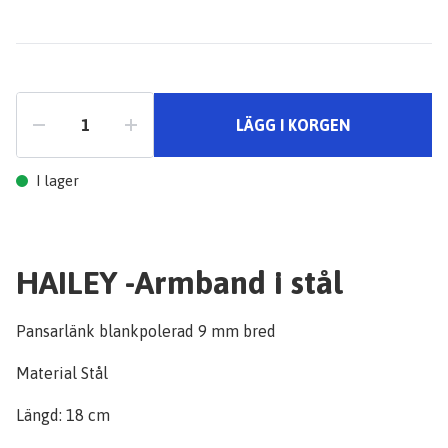
LÄGG I KORGEN
I lager
HAILEY -Armband i stål
Pansarlänk blankpolerad 9 mm bred
Material Stål
Längd: 18 cm