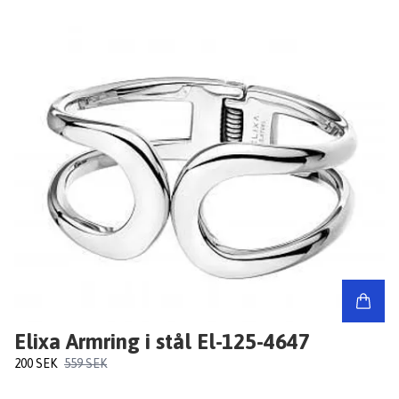
Elixa Armring i stål El-125-4647
200 SEK
559 SEK