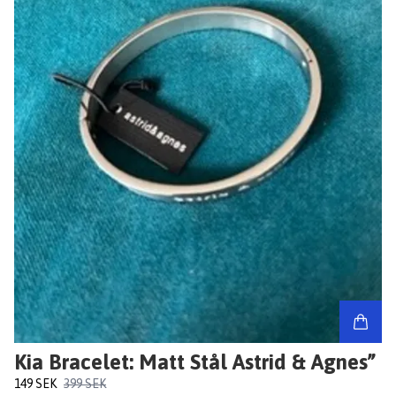
Kia Bracelet: Matt Stål Astrid & Agnes”
149 SEK
399 SEK