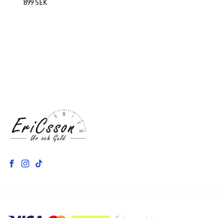
899 SEK