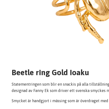
Beetle ring Gold Ioaku
Statementringen som blir en snackis på alla tillställni
designad av Fanny Ek som driver ett svenska smyckes m
Smycket är handgjort i mässing som är överdraget med 5 