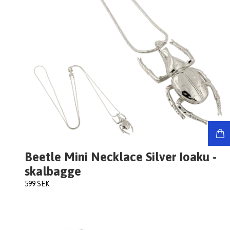
Beetle Mini Necklace Silver Ioaku -
skalbagge
599 SEK