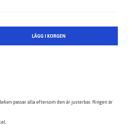
LÄGG I KORGEN
leken passar alla eftersom den är justerbar. Ringen är
el.