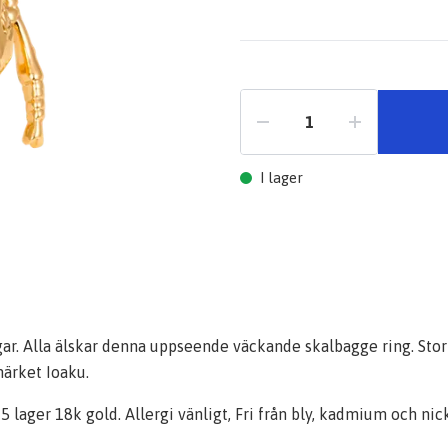
I lager
ngar. Alla älskar denna uppseende väckande skalbagge ring. Stor
ärket Ioaku.
lager 18k gold. Allergi vänligt, Fri från bly, kadmium och nick