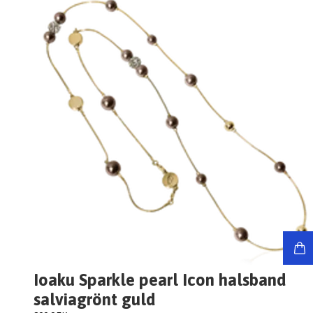
Ioaku Sparkle pearl Icon halsband
salviagrönt guld