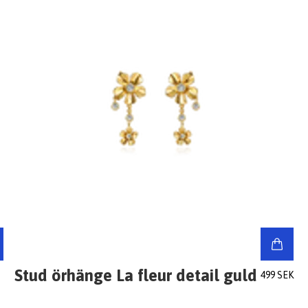
Stud örhänge La fleur detail guld
499 SEK