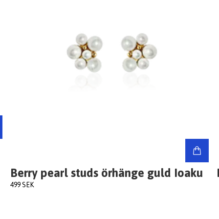
Berry pearl studs örhänge guld Ioaku
499 SEK