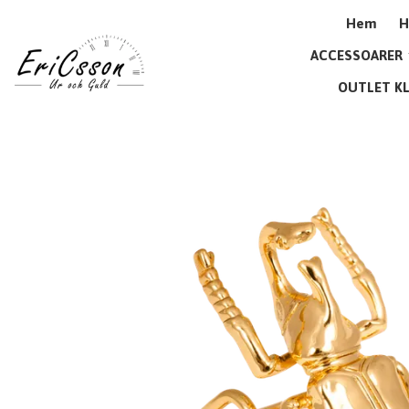
Hem
H
ACCESSOARER
OUTLET K