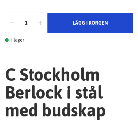
LÄGG I KORGEN
I lager
C Stockholm
Berlock i stål
med budskap