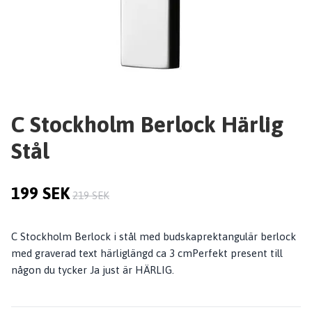
C Stockholm Berlock Härlig
Stål
199 SEK
219 SEK
C Stockholm Berlock i stål med budskaprektangulär berlock
med graverad text härliglängd ca 3 cmPerfekt present till
någon du tycker Ja just är HÄRLIG.