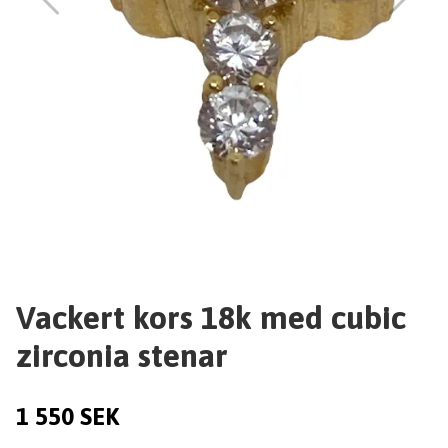
Vackert kors 18k med cubic
zirconia stenar
1 550 SEK