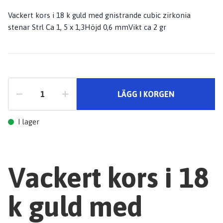
Vackert kors i 18 k guld med gnistrande cubic zirkonia
stenar Strl Ca 1, 5 x 1,3Höjd 0,6 mmVikt ca 2 gr
LÄGG I KORGEN
I lager
Vackert kors i 18
k guld med