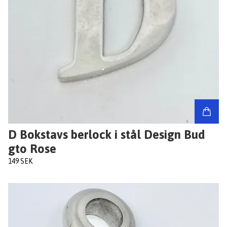
D Bokstavs berlock i stål Design Bud
gto Rose
149 SEK