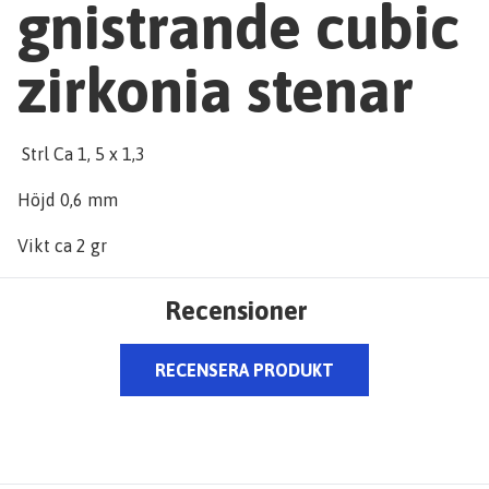
gnistrande cubic
zirkonia stenar
Strl Ca 1, 5 x 1,3
Höjd 0,6 mm
Vikt ca 2 gr
Recensioner
RECENSERA PRODUKT