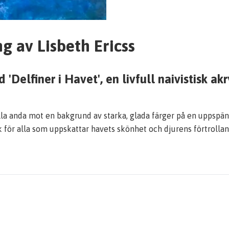
ng av Lisbeth Ericss
d 'Delfiner i Havet', en livfull naivistisk
la anda mot en bakgrund av starka, glada färger på en uppspänd
k för alla som uppskattar havets skönhet och djurens förtrollan