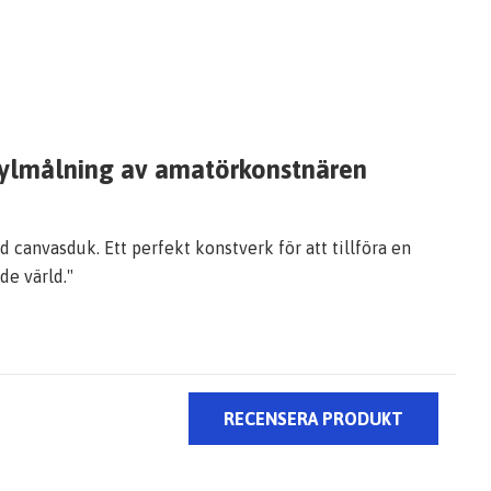
 akrylmålning av amatörkonstnären
 canvasduk. Ett perfekt konstverk för att tillföra en
de värld."
RECENSERA PRODUKT