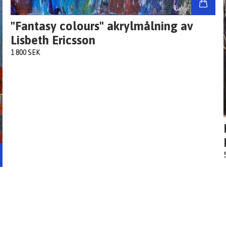
"Fantasy colours" akrylmålning av
Lisbeth Ericsson
1 800 SEK