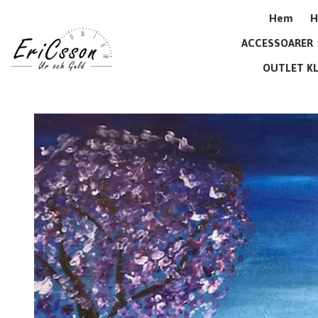
Hem
H
ACCESSOARER
OUTLET K