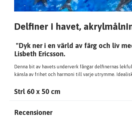
Delfiner i havet, akrylmålni
"Dyk ner i en värld av färg och liv me
Lisbeth Ericsson.
Denna bit av havets underverk fångar delfinernas lekful
känsla av frihet och harmoni till varje utrymme. Idealis
Strl 60 x 50 cm
Recensioner