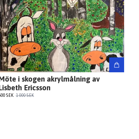
Möte i skogen akrylmålning av
Lisbeth Ericsson
500 SEK
1 000 SEK