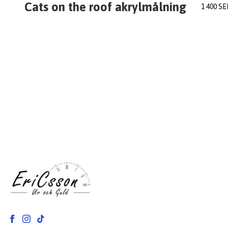
Cats on the roof akrylmålning
1 400 SE