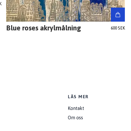
K
Blue roses akrylmålning
600 SEK
LÄS MER
Kontakt
Om oss