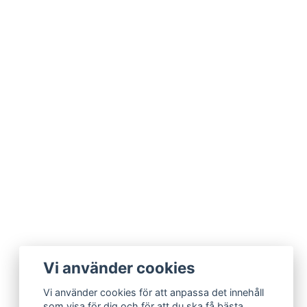
Vi använder cookies
Vi använder cookies för att anpassa det innehåll
som visa för dig och för att du ska få bästa