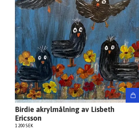
Birdie akrylmålning av Lisbeth
Ericsson
1 200 SEK