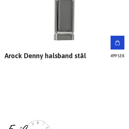
Arock Denny halsband stål
499 SEK