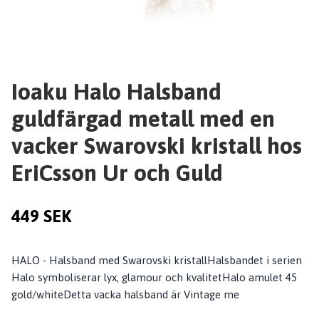
Ioaku Halo Halsband
guldfärgad metall med en
vacker Swarovski kristall hos
EriCsson Ur och Guld
449 SEK
HALO - Halsband med Swarovski kristallHalsbandet i serien
Halo symboliserar lyx, glamour och kvalitetHalo amulet 45
gold/whiteDetta vacka halsband är Vintage me