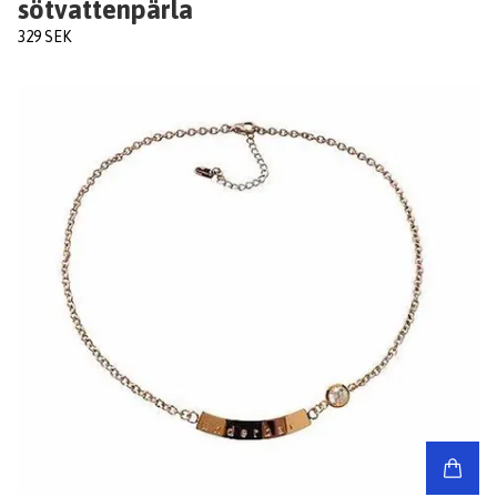
sötvattenpärla
329 SEK