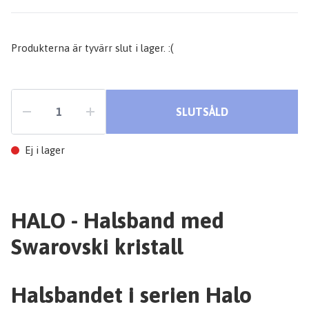
Produkterna är tyvärr slut i lager. :(
SLUTSÅLD
Ej i lager
HALO - Halsband med
Swarovski kristall
Halsbandet i serien Halo