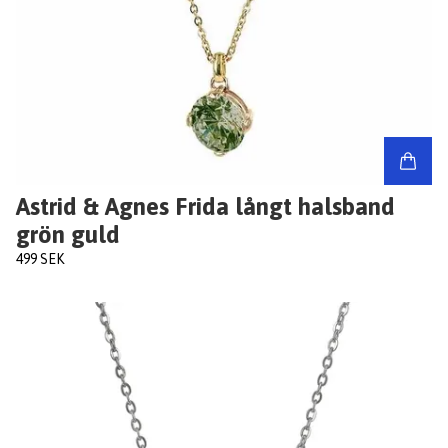
Astrid & Agnes Frida långt halsband
grön guld
499 SEK