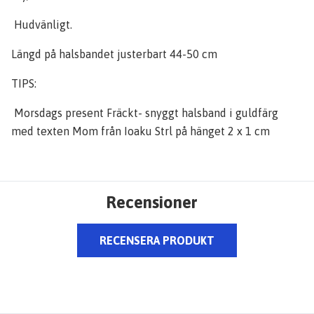
Hudvänligt.
Längd på halsbandet justerbart 44-50 cm
TIPS:
Morsdags present Fräckt- snyggt halsband i guldfärg
med texten Mom från Ioaku Strl på hänget 2 x 1 cm
Recensioner
RECENSERA PRODUKT