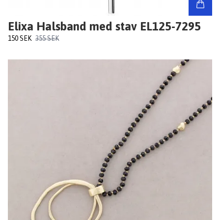
Elixa Halsband med stav EL125-7295
150 SEK
355 SEK