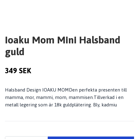
Ioaku Mom Mini Halsband
guld
349 SEK
Halsband Design IOAKU MOMDen perfekta presenten till
mamma, mor, mammi, mom, mammisen.Tillverkad i en
metall legering som är 18k guldplätering. Bly, kadmiu