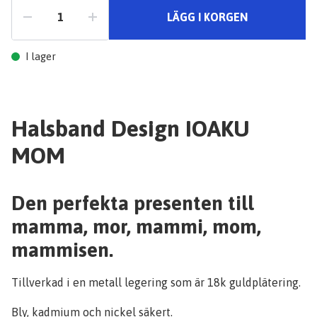
LÄGG I KORGEN
I lager
Halsband Design IOAKU
MOM
Den perfekta presenten till
mamma, mor, mammi, mom,
mammisen.
Tillverkad i en metall legering som är 18k guldplätering.
Bly, kadmium och nickel säkert.