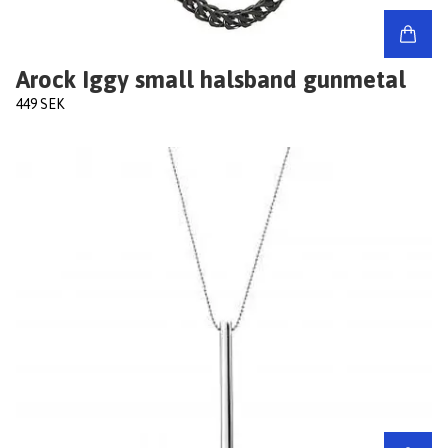
Arock Iggy small halsband gunmetal
449 SEK