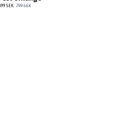
499 SEK
799 SEK