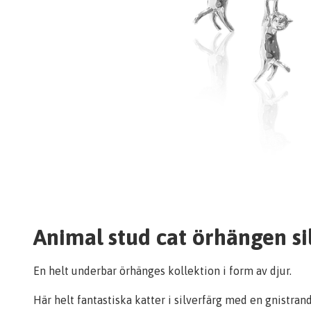
Animal stud cat örhängen si
En helt underbar örhänges kollektion i form av djur.
Här helt fantastiska katter i silverfärg med en gnistran