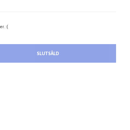
r. :(
SLUTSÅLD