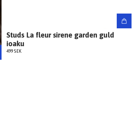
Studs La fleur sirene garden guld
ioaku
499 SEK