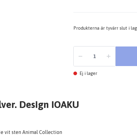
Produkterna är tyvärr slut i lage
Ej i lager
lver. Design IOAKU
de vit sten Animal Collection