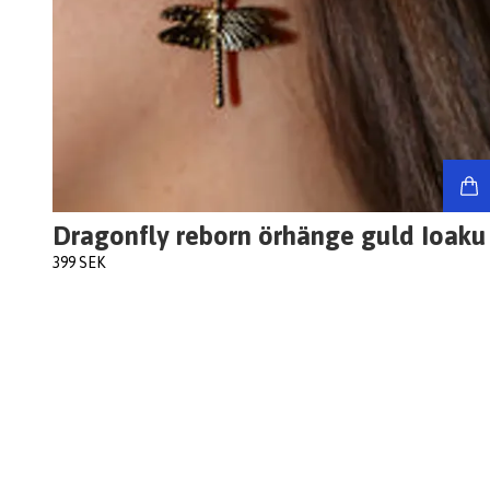
Dragonfly reborn örhänge guld Ioaku
399 SEK