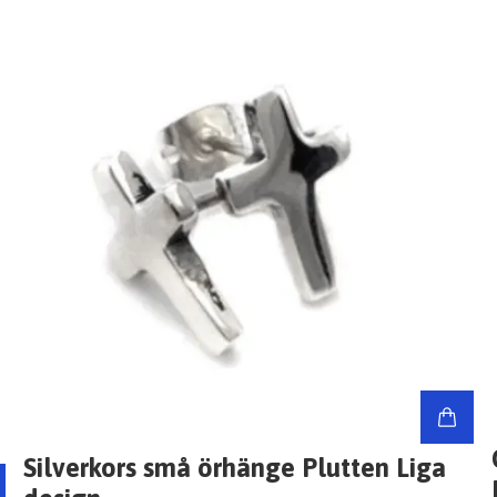
Silverkors små örhänge Plutten Liga