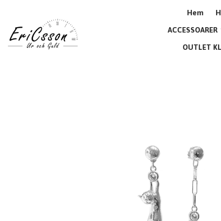
Hem
H
ACCESSOARER
OUTLET K