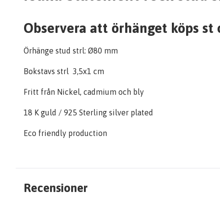
Observera att örhänget köps st oc
Örhänge stud strl: Ø80 mm
Bokstavs strl 3,5x1 cm
Fritt från Nickel, cadmium och bly
18 K guld / 925 Sterling silver plated
Eco friendly production
Recensioner