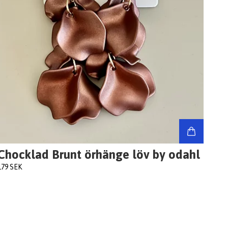
Chocklad Brunt örhänge löv by odahl
179 SEK