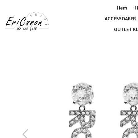
Hem
H
ACCESSOARER
OUTLET K