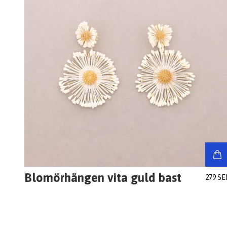
Blomörhängen vita guld bast
279 SE