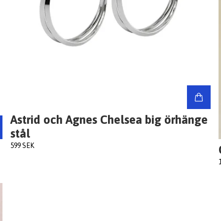
Astrid och Agnes Chelsea big örhänge
stål
599 SEK