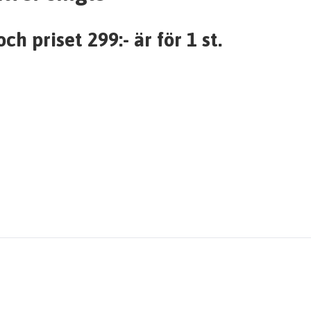
h priset 299:- är för 1 st.