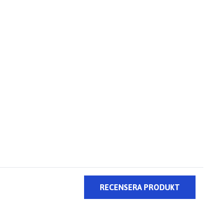
RECENSERA PRODUKT