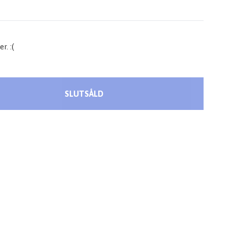
r. :(
SLUTSÅLD