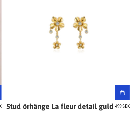
Stud örhänge La fleur detail guld
K
499 SEK