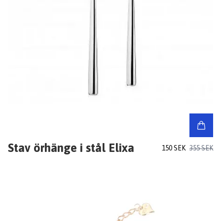
Stav örhänge i stål Elixa
150 SEK
355 SEK