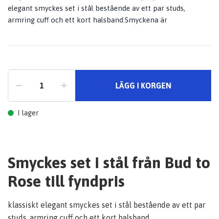
elegant smyckes set i stål bestående av ett par studs,
armring cuff och ett kort halsband.Smyckena är
LÄGG I KORGEN
I lager
Smyckes set i stål från Bud to
Rose till fyndpris
klassiskt elegant smyckes set i stål bestående av ett par
studs, armring cuff och ett kort halsband.