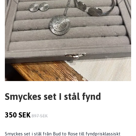
Smyckes set i stål fynd
350 SEK
897 SEK
Smyckes set i stål från Bud to Rose till fyndprisklassiskt