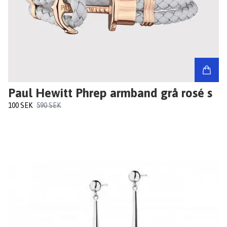
Paul Hewitt Phrep armband grå rosé s
100 SEK
590 SEK