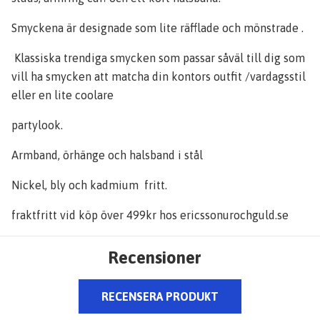
Smyckena är designade som lite räfflade och mönstrade .
Klassiska trendiga smycken som passar såväl till dig som
vill ha smycken att matcha din kontors outfit /vardagsstil
eller en lite coolare
partylook.
Armband, örhänge och halsband i stål
Nickel, bly och kadmium fritt.
fraktfritt vid köp över 499kr hos ericssonurochguld.se
Recensioner
RECENSERA PRODUKT