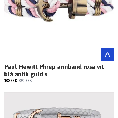
Paul Hewitt Phrep armband rosa vit
blå antik guld s
100 SEK
390 SEK