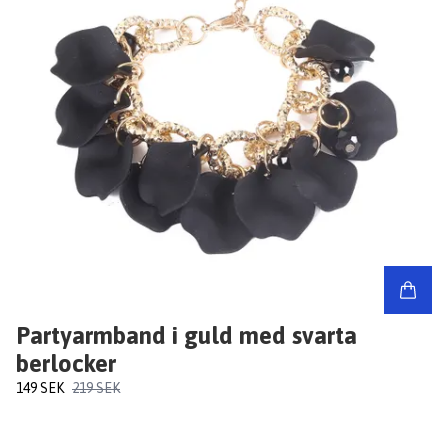
Partyarmband i guld med svarta
berlocker
149 SEK
219 SEK