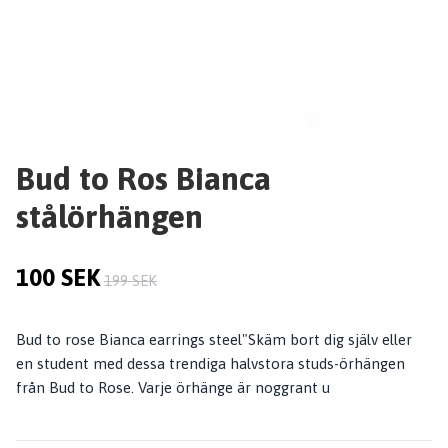
Bud to Ros Bianca
stålörhängen
100 SEK
199 SEK
Bud to rose Bianca earrings steel"Skäm bort dig själv eller
en student med dessa trendiga halvstora studs-örhängen
från Bud to Rose. Varje örhänge är noggrant u