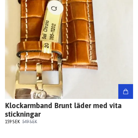
Klockarmband Brunt läder med vita
stickningar
159 SEK
549 SEK