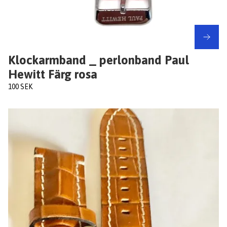
Klockarmband _ perlonband Paul
Hewitt Färg rosa
100 SEK