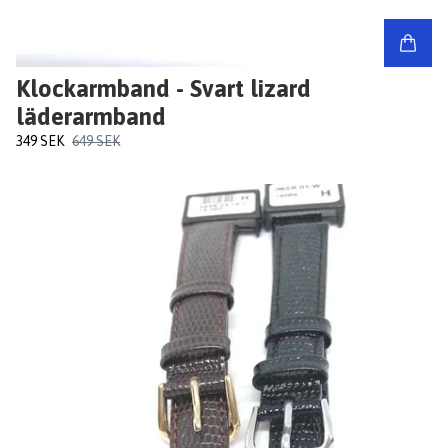
Klockarmband - Svart lizard
läderarmband
349 SEK
649 SEK