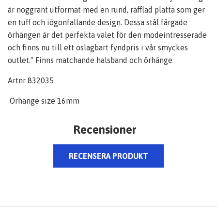
är noggrant utformat med en rund, räfflad platta som ger
en tuff och iögonfallande design. Dessa stål färgade
örhängen är det perfekta valet för den modeintresserade
och finns nu till ett oslagbart fyndpris i vår smyckes
outlet." Finns matchande halsband och örhänge
Artnr 832035
Örhänge size 16mm
Recensioner
RECENSERA PRODUKT