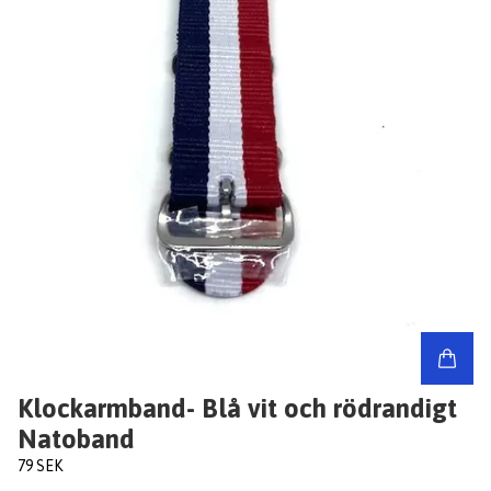
Klockarmband- Blå vit och rödrandigt
Natoband
79 SEK