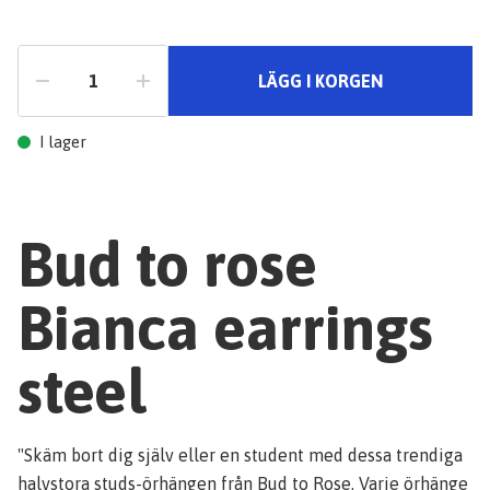
LÄGG I KORGEN
I lager
Bud to rose
Bianca earrings
steel
"Skäm bort dig själv eller en student med dessa trendiga
halvstora studs-örhängen från Bud to Rose. Varje örhänge