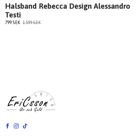
Halsband Rebecca Design Alessandro
Testi
799 SEK
1 599 SEK