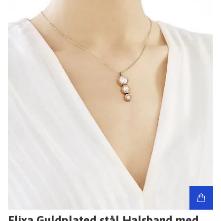
Elixa Guldplated stål Halsband med