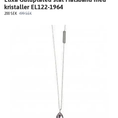
kristaller EL122-1964
200 SEK
499 SEK