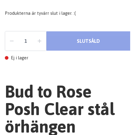
Produkterna är tyvärr slut i lager. :(
SLUTSÅLD
Ej i lager
Bud to Rose
Posh Clear stål
örhängen