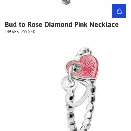
Bud to Rose Diamond Pink Necklace
149 SEK
299 SEK