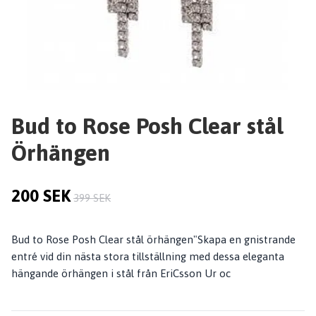
Bud to Rose Posh Clear stål
Örhängen
200 SEK
399 SEK
Bud to Rose Posh Clear stål örhängen"Skapa en gnistrande
entré vid din nästa stora tillställning med dessa eleganta
hängande örhängen i stål från EriCsson Ur oc