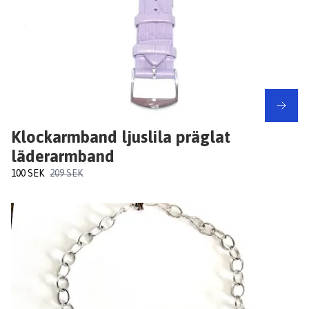
Klockarmband ljuslila präglat
läderarmband
100 SEK
209 SEK