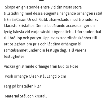
"Skapa en gnistrande entré vid din nästa stora
tillställning med dessa eleganta hängande örhängen i stål
från EriCsson Ur och Guld, utsmyckade med tre rader av
klaraste kristaller. Denna bedårande accessoar ger en
lyxig känsla vid varje särskilt ögonblick – från studentbal
till bröllop och partyn. Upplev extraordinär skönhet till
ett oslagbart bra pris och låt dina örhängen bli
samtalsämnet under din festliga dag."Till vårens
festligheter
Vackra gnistrande örhänge från Bud to Rose
Posh örhänge Clear/stål Längd 5 cm
Färg på kristallen klar
Material Stål och kristall