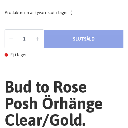
Produkterna är tyvärr slut i lager. :(
SLUTSÅLD
Ej i lager
Bud to Rose
Posh Örhänge
Clear/Gold.