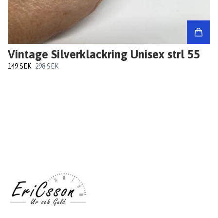
Vintage Silverklackring Unisex strl 55
149 SEK
298 SEK