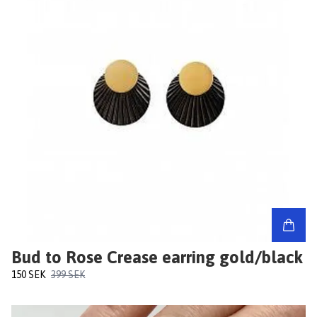
Bud to Rose Crease earring gold/black
150 SEK
399 SEK