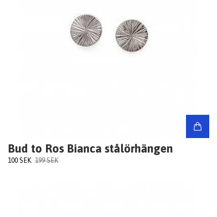
Bud to Ros Bianca stålörhängen
100 SEK
199 SEK