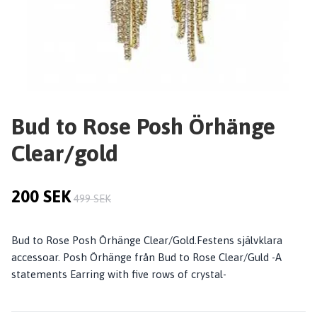
Bud to Rose Posh Örhänge
Clear/gold
200 SEK
499 SEK
Bud to Rose Posh Örhänge Clear/Gold.Festens självklara
accessoar. Posh Örhänge från Bud to Rose Clear/Guld -A
statements Earring with five rows of crystal-