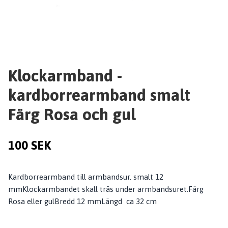
Klockarmband -
kardborrearmband smalt
Färg Rosa och gul
100 SEK
Kardborrearmband till armbandsur. smalt 12
mmKlockarmbandet skall träs under armbandsuret.Färg
Rosa eller gulBredd 12 mmLängd ca 32 cm