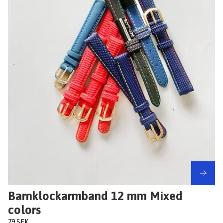
Barnklockarmband 12 mm Mixed
colors
79 SEK