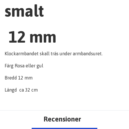
smalt
12 mm
Klockarmbandet skall träs under armbandsuret.
Färg Rosa eller gul
Bredd 12 mm
Längd ca 32 cm
Recensioner