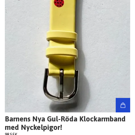
Barnens Nya Gul-Röda Klockarmband
med Nyckelpigor!
98 SEK