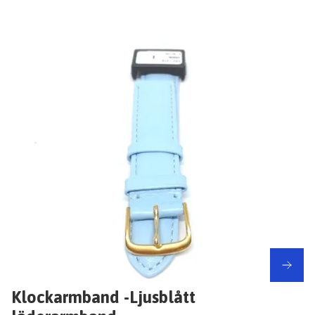
Klockarmband -Ljusblått