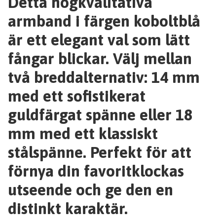
Detta högkvalitativa
armband i färgen koboltblå
är ett elegant val som lätt
fångar blickar. Välj mellan
två breddalternativ: 14 mm
med ett sofistikerat
guldfärgat spänne eller 18
mm med ett klassiskt
stålspänne. Perfekt för att
förnya din favoritklockas
utseende och ge den en
distinkt karaktär.