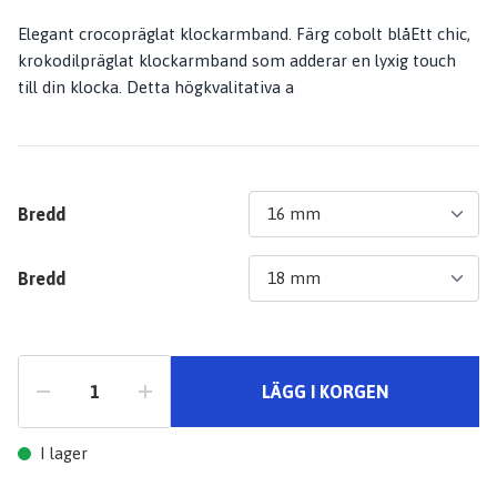
Elegant crocopräglat klockarmband. Färg cobolt blåEtt chic,
krokodilpräglat klockarmband som adderar en lyxig touch
till din klocka. Detta högkvalitativa a
Bredd
Bredd
LÄGG I KORGEN
I lager