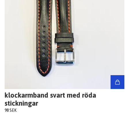
klockarmband svart med röda
stickningar
98 SEK