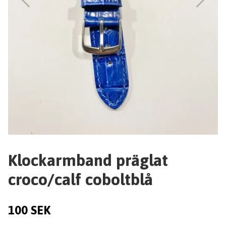
Klockarmband präglat
croco/calf coboltblå
100 SEK