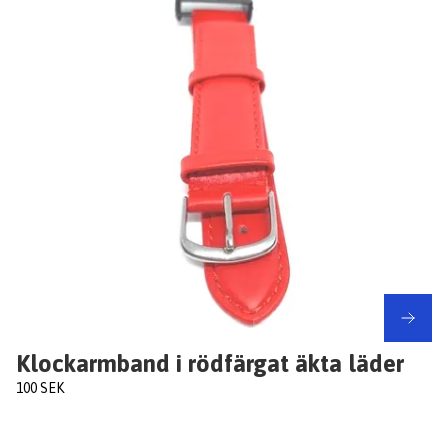
Klockarmband i rödfärgat äkta läder
100 SEK