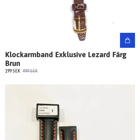
Klockarmband Exklusive Lezard Färg
Brun
199 SEK
499 SEK