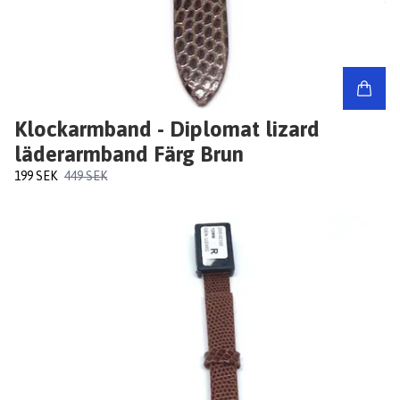
Klockarmband - Diplomat lizard
läderarmband Färg Brun
199 SEK
449 SEK