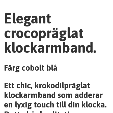
Elegant
crocopräglat
klockarmband.
Färg cobolt blå
Ett chic, krokodilpräglat
klockarmband som adderar
en lyxig touch till din klocka.