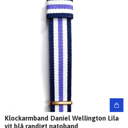
Klockarmband Daniel Wellington Lila
vit blå randigt natoband