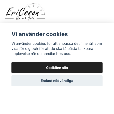
Vi använder cookies
Vi använder cookies för att anpassa det innehåll som
visa för dig och för att du ska få bästa tänkbara
upplevelse när du handlar hos oss.
LÄS MER
Kontakt
Godkänn alla
Om oss
Endast nödvändiga
© 2026 EriCsson Ur och Guld
Powered by Quickbutik