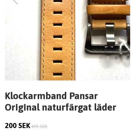
Klockarmband Pansar
Original naturfärgat läder
200 SEK
495 SEK