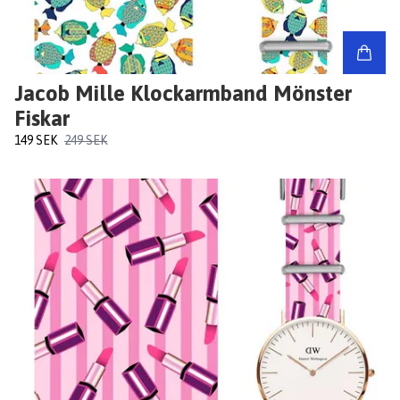
Jacob Mille Klockarmband Mönster
Fiskar
149 SEK
249 SEK