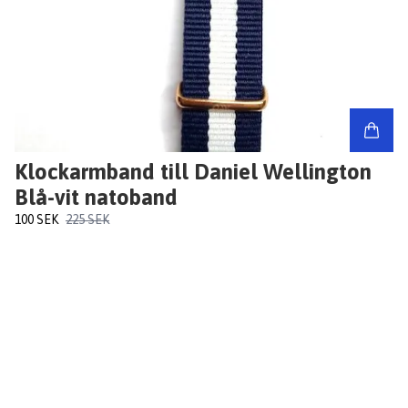
Klockarmband till Daniel Wellington
Blå-vit natoband
100 SEK
225 SEK