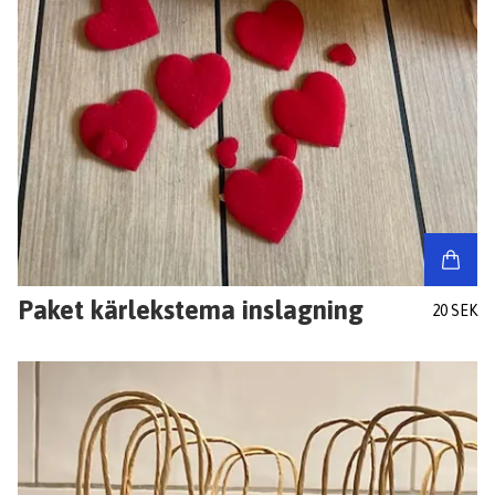
Paket kärlekstema inslagning
20 SEK