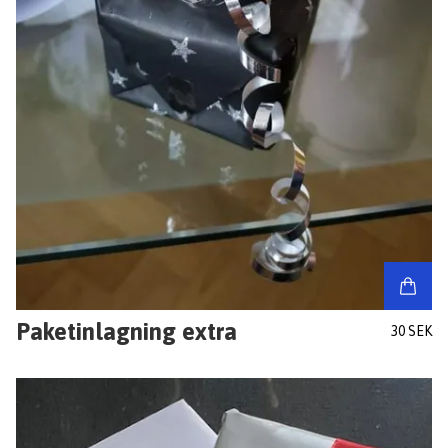
Paketinlagning extra
30 SEK