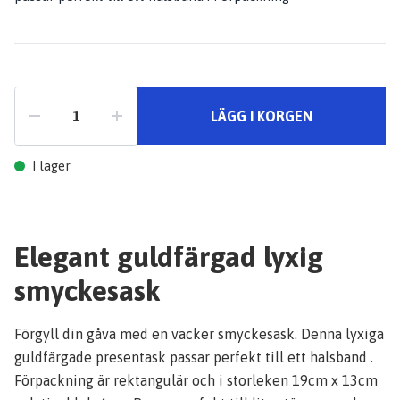
LÄGG I KORGEN
I lager
Elegant guldfärgad lyxig
smyckesask
Förgyll din gåva med en vacker smyckesask. Denna lyxiga
guldfärgade presentask passar perfekt till ett halsband .
Förpackning är rektangulär och i storleken 19cm x 13cm