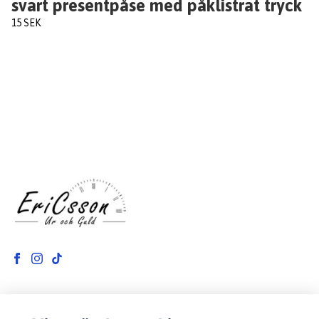
svart presentpåse med påklistrat tryck
15 SEK