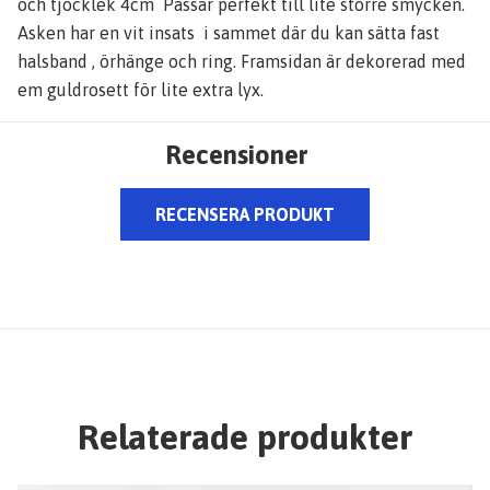
och tjocklek 4cm Passar perfekt till lite större smycken.
Asken har en vit insats i sammet där du kan sätta fast
halsband , örhänge och ring. Framsidan är dekorerad med
em guldrosett för lite extra lyx.
Recensioner
RECENSERA PRODUKT
Relaterade produkter