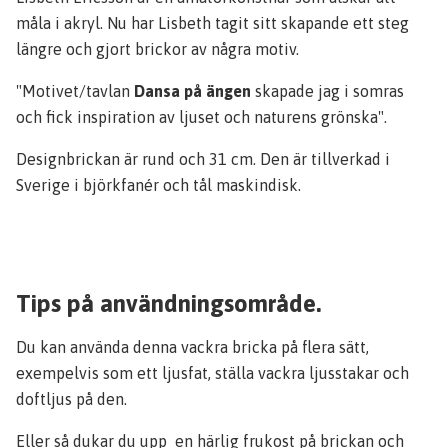
måla i akryl. Nu har Lisbeth tagit sitt skapande ett steg
längre och gjort brickor av några motiv.
"Motivet/tavlan
Dansa på ängen
skapade jag i somras
och fick inspiration av ljuset och naturens grönska".
Designbrickan är rund och 31 cm. Den är tillverkad i
Sverige i björkfanér och tål maskindisk.
Tips på användningsområde.
Du kan använda denna vackra bricka på flera sätt,
exempelvis som ett ljusfat, ställa vackra ljusstakar och
doftljus på den.
Eller så dukar du upp en härlig frukost på brickan och