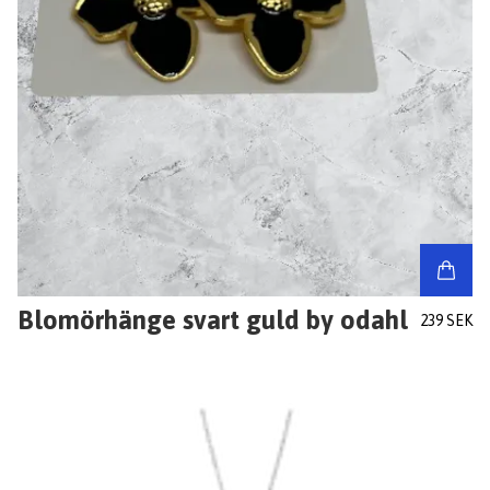
Blomörhänge svart guld by odahl
239 SEK