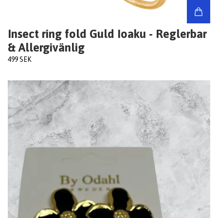
Insect ring fold Guld Ioaku - Reglerbar
& Allergivänlig
499 SEK