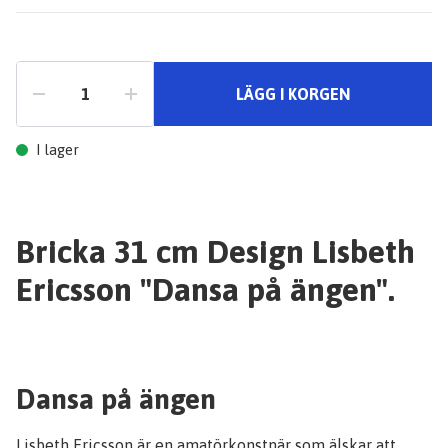
LÄGG I KORGEN
I lager
Bricka 31 cm Design Lisbeth
Ericsson "Dansa på ängen".
Dansa på ängen
Lisbeth Ericsson är en amatörkonstnär som älskar att