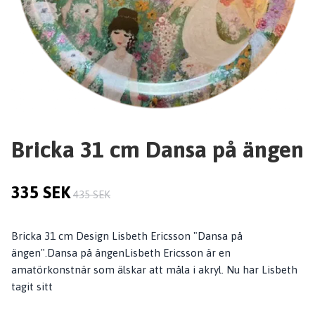
Bricka 31 cm Dansa på ängen
335 SEK
435 SEK
Bricka 31 cm Design Lisbeth Ericsson "Dansa på
ängen".Dansa på ängenLisbeth Ericsson är en
amatörkonstnär som älskar att måla i akryl. Nu har Lisbeth
tagit sitt