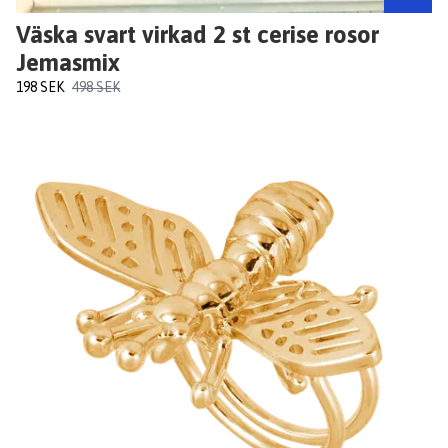
Väska svart virkad 2 st cerise rosor
Jemasmix
198 SEK
498 SEK