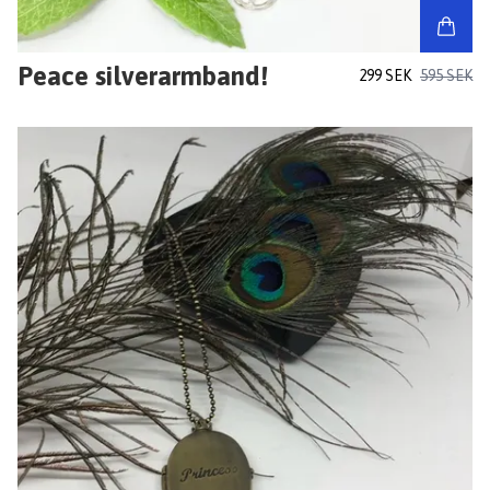
Peace silverarmband!
299 SEK
595 SEK