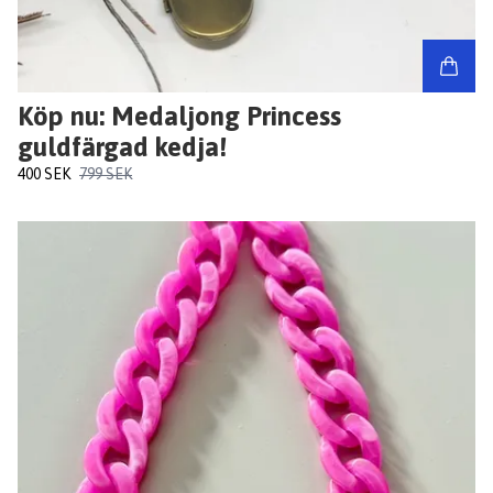
Köp nu: Medaljong Princess
guldfärgad kedja!
400 SEK
799 SEK