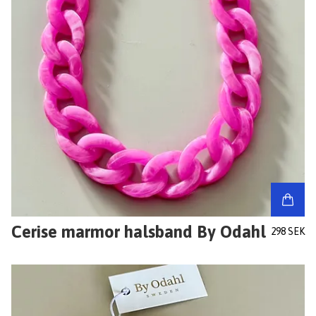
Cerise marmor halsband By Odahl
298 SEK