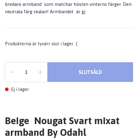
bredare armband som matchar hösten vinterns färger. Den
neutrala färg skalan! Armbandet är gj
Produkterna är tyvärr slut i lager. :(
SLUTSÅLD
Ej i lager
Beige Nougat Svart mixat
armband By Odahl