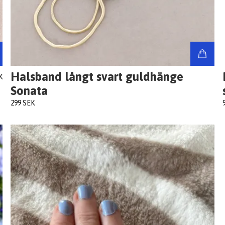
Halsband långt svart guldhänge
K
Sonata
299 SEK