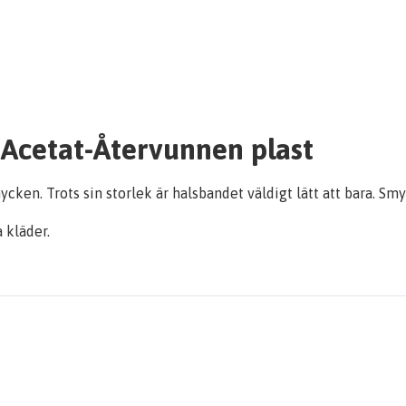
 Acetat-Återvunnen plast
ycken. Trots sin storlek är halsbandet väldigt lätt att bara. Sm
 kläder.