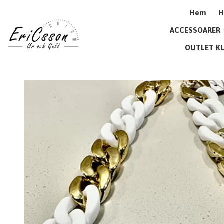
Hem
H
ACCESSOARER
OUTLET K