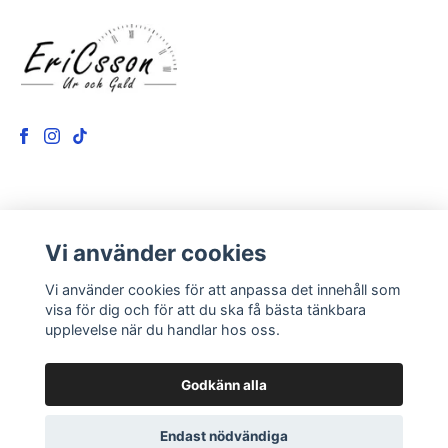
LÄS MER
Vi använder cookies
Kontakt
Vi använder cookies för att anpassa det innehåll som
Om oss
visa för dig och för att du ska få bästa tänkbara
upplevelse när du handlar hos oss.
Godkänn alla
Endast nödvändiga
© 2026 EriCsson Ur och Guld
Powered by Quickbutik