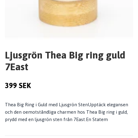
Ljusgrön Thea Big ring guld
7East
399 SEK
Thea Big Ring i Guld med Ljusgrön StenUpptäck elegansen
och den oemotståndliga charmen hos Thea Big ring i guld,
prydd med en ljusgrön sten från 7East.En Statem