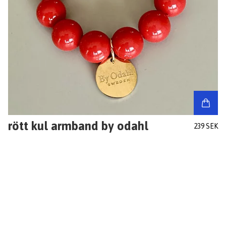
rött kul armband by odahl
239 SEK