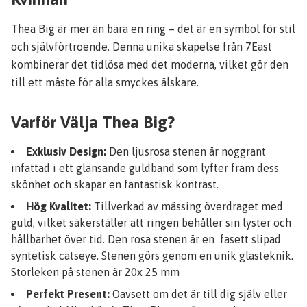
Thea Big är mer än bara en ring – det är en symbol för stil
och självförtroende. Denna unika skapelse från 7East
kombinerar det tidlösa med det moderna, vilket gör den
till ett måste för alla smyckes älskare.
Varför Välja Thea Big?
Exklusiv Design:
Den ljusrosa stenen är noggrant
infattad i ett glänsande guldband som lyfter fram dess
skönhet och skapar en fantastisk kontrast.
Hög Kvalitet:
Tillverkad av mässing överdraget med
guld, vilket säkerställer att ringen behåller sin lyster och
hållbarhet över tid. Den rosa stenen är en fasett slipad
syntetisk catseye. Stenen görs genom en unik glasteknik.
Storleken på stenen är 20x 25 mm
Perfekt Present:
Oavsett om det är till dig själv eller