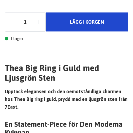
LÄGG I KORGEN
I lager
Thea Big Ring i Guld med
Ljusgrön Sten
Upptäck elegansen och den oemotståndliga charmen
hos Thea Big ring i guld, prydd med en ljusgrön sten från
7East.
En Statement-Piece för Den Moderna
Kvinnan