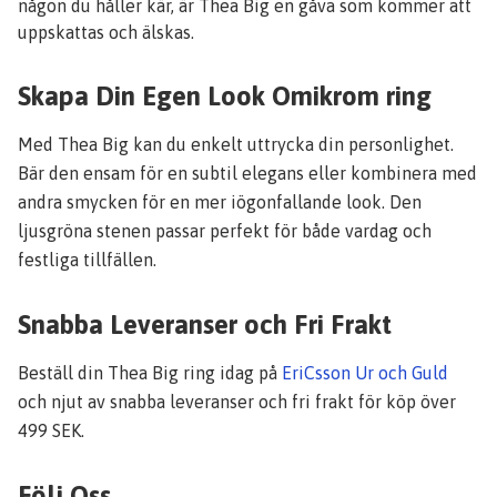
någon du håller kär, är Thea Big en gåva som kommer att
uppskattas och älskas.
Skapa Din Egen Look Omikrom ring
Med Thea Big kan du enkelt uttrycka din personlighet.
Bär den ensam för en subtil elegans eller kombinera med
andra smycken för en mer iögonfallande look. Den
ljusgröna stenen passar perfekt för både vardag och
festliga tillfällen.
Snabba Leveranser och Fri Frakt
Beställ din Thea Big ring idag på
EriCsson Ur och Guld
och njut av snabba leveranser och fri frakt för köp över
499 SEK.
Följ Oss