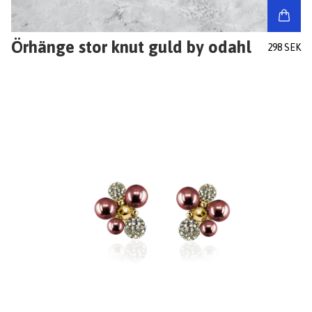
Örhänge stor knut guld by odahl
298 SEK