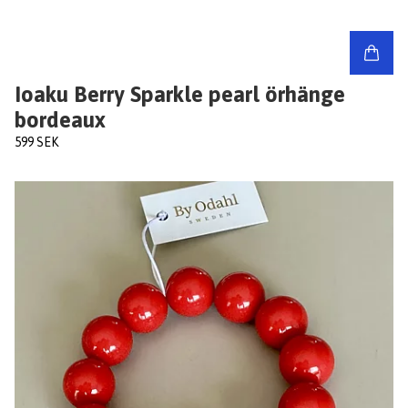
Ioaku Berry Sparkle pearl örhänge
bordeaux
599 SEK