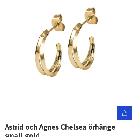
Astrid och Agnes Chelsea örhänge
small gold