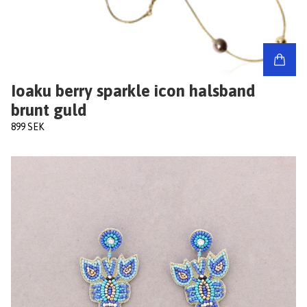
Ioaku berry sparkle icon halsband
brunt guld
899 SEK