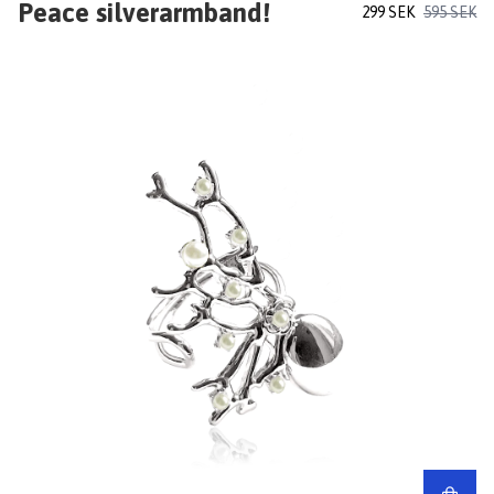
Peace silverarmband!
299 SEK
595 SEK