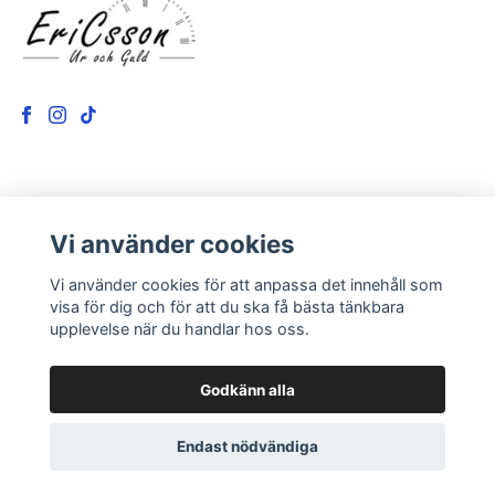
LÄS MER
Vi använder cookies
Kontakt
Vi använder cookies för att anpassa det innehåll som
Om oss
visa för dig och för att du ska få bästa tänkbara
upplevelse när du handlar hos oss.
Godkänn alla
Endast nödvändiga
© 2026 EriCsson Ur och Guld
Powered by Quickbutik