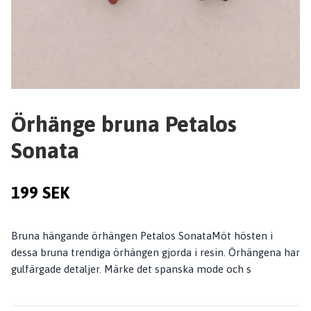
Örhänge bruna Petalos
Sonata
199 SEK
Bruna hängande örhängen Petalos SonataMöt hösten i
dessa bruna trendiga örhängen gjorda i resin. Örhängena har
gulfärgade detaljer. Märke det spanska mode och s