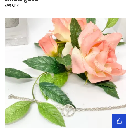
499 SEK