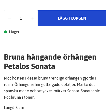
LÄGG I KORGEN
I lager
Bruna hängande örhängen
Petalos Sonata
Möt hösten i dessa bruna trendiga örhängen gjorda i
resin. Örhängena har gulfärgade detaljer. Märke det
spanska mode och smyckes märket Sonata. Sonatachic
Rödbruna i tonen.
Längd 8 cm