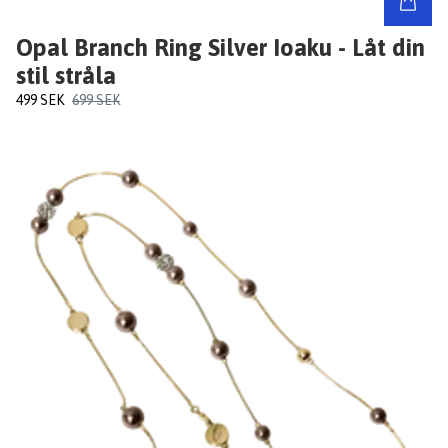
Opal Branch Ring Silver Ioaku - Låt din
stil stråla
499 SEK
699 SEK