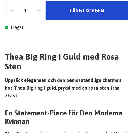
LÄGG I KORGEN
I lager
Thea Big Ring i Guld med Rosa
Sten
Upptäck elegansen och den oemotståndliga charmen
hos Thea Big ring i guld, prydd med en rosa sten från
7East.
En Statement-Piece för Den Moderna
Kvinnan