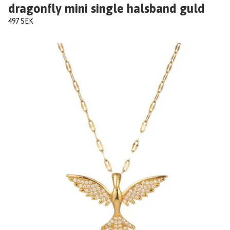
dragonfly mini single halsband guld
497 SEK