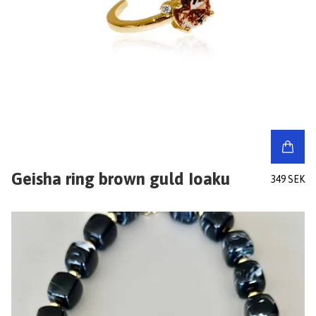
Geisha ring brown guld Ioaku
349 SEK