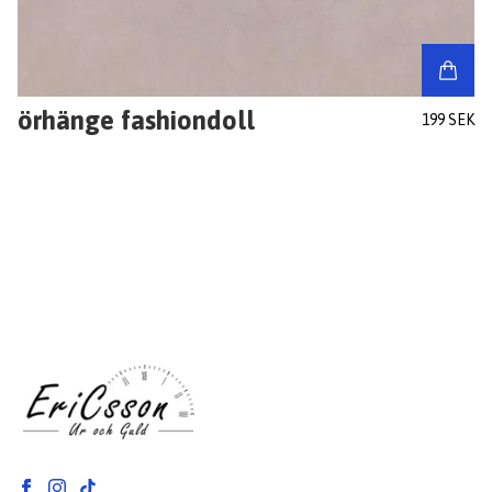
örhänge fashiondoll
199 SEK