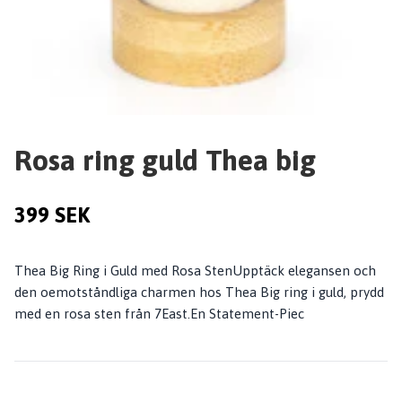
Rosa ring guld Thea big
399 SEK
Thea Big Ring i Guld med Rosa StenUpptäck elegansen och
den oemotståndliga charmen hos Thea Big ring i guld, prydd
med en rosa sten från 7East.En Statement-Piec