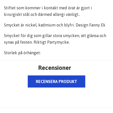
Stiftet som kommer i kontakt med örat är gjort i
kirurgiskt stål och därmed allergi vänligt..
Smycket är nickel, kadmium och blyfri. Design Fanny Ek
Smycket för dig som gillar stora smycken, att glänsa och
synas på festen. Riktigt Partymycke.
Storlek på örhänget:
Recensioner
RECENSERA PRODUKT