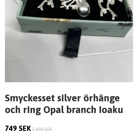
Smyckesset silver örhänge
och ring Opal branch Ioaku
749 SEK
1 498 SEK