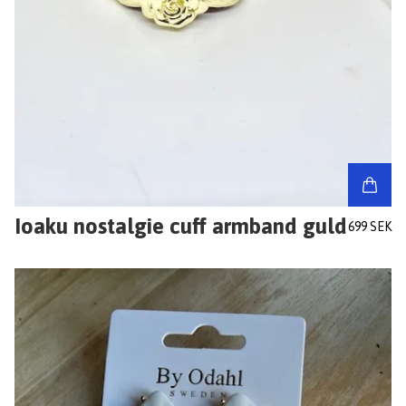
Ioaku nostalgie cuff armband guld
699 SEK