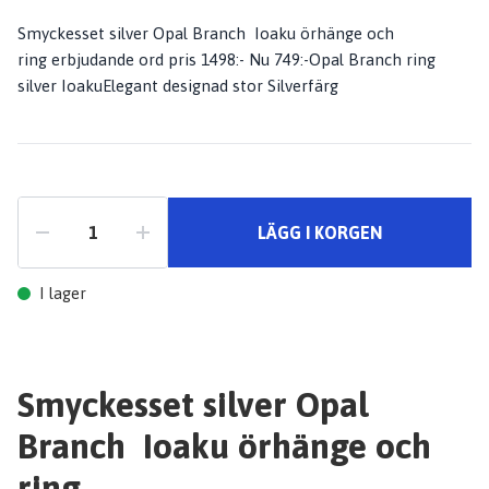
Smyckesset silver Opal Branch Ioaku örhänge och
ring erbjudande ord pris 1498:- Nu 749:-Opal Branch ring
silver IoakuElegant designad stor Silverfärg
LÄGG I KORGEN
I lager
Smyckesset silver Opal
Branch Ioaku örhänge och
ring