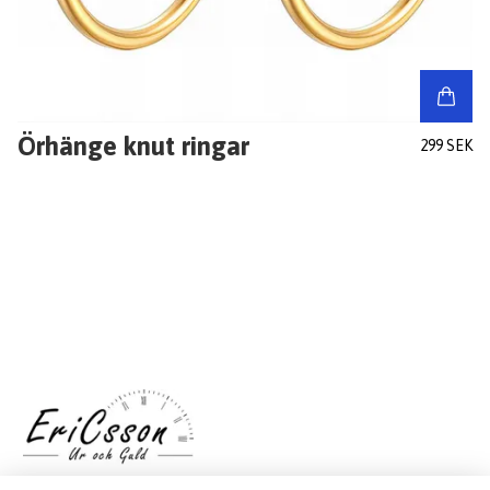
Örhänge knut ringar
299 SEK