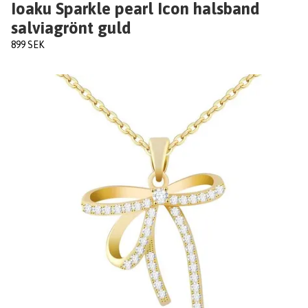
Ioaku Sparkle pearl Icon halsband
salviagrönt guld
899 SEK