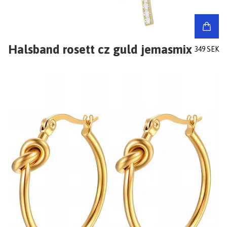
Halsband rosett cz guld jemasmix
349 SEK