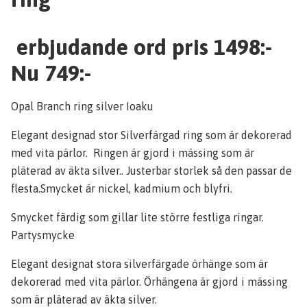
erbjudande ord pris 1498:-
Nu 749:-
Opal Branch ring silver Ioaku
Elegant designad stor Silverfärgad ring som är dekorerad
med vita pärlor. Ringen är gjord i mässing som är
pläterad av äkta silver.. Justerbar storlek så den passar de
flesta.Smycket är nickel, kadmium och blyfri.
Smycket färdig som gillar lite större festliga ringar.
Partysmycke
Elegant designat stora silverfärgade örhänge som är
dekorerad med vita pärlor. Örhängena är gjord i mässing
som är pläterad av äkta silver.