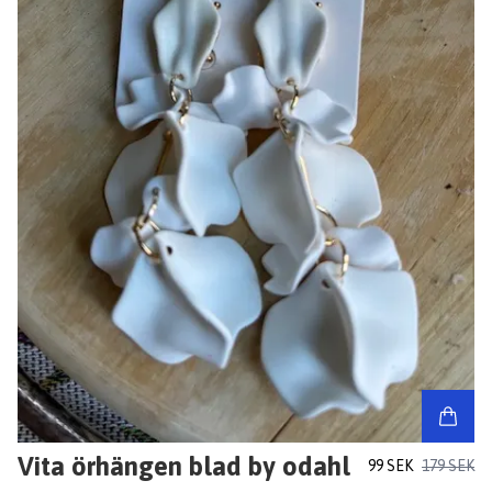
Vita örhängen blad by odahl
99 SEK
179 SEK