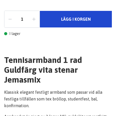
LÄGG I KORGEN
I lager
Tennisarmband 1 rad
Guldfärg vita stenar
Jemasmix
Klassisk elegant festligt armband som passar vid alla
festliga tillfällen som tex bröllop, studentfest, bal,
konfirmation.