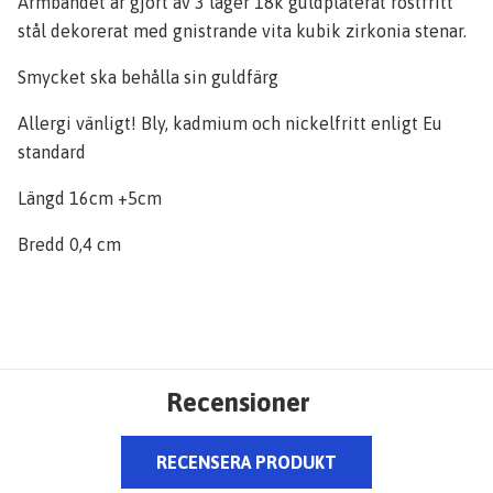
Armbandet är gjort av 3 lager 18k guldpläterat rostfritt
stål dekorerat med gnistrande vita kubik zirkonia stenar.
Smycket ska behålla sin guldfärg
Allergi vänligt! Bly, kadmium och nickelfritt enligt Eu
standard
Längd 16cm +5cm
Bredd 0,4 cm
Recensioner
RECENSERA PRODUKT