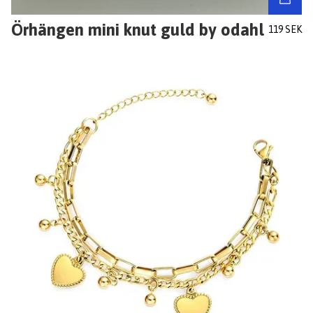
Örhängen mini knut guld by odahl
119 SEK