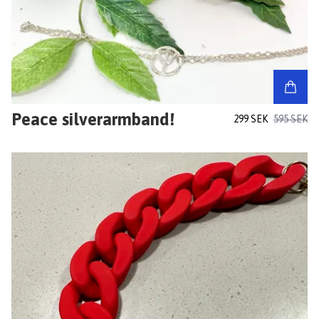
Peace silverarmband!
299 SEK
595 SEK