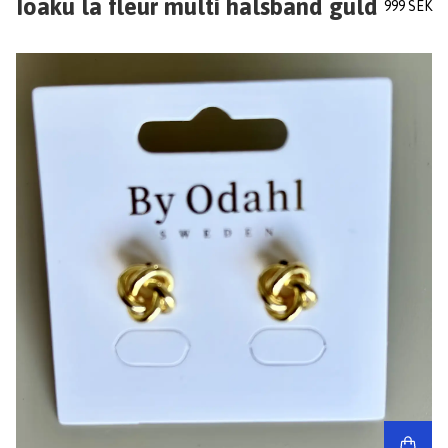
Ioaku la fleur multi halsband guld
999 SEK