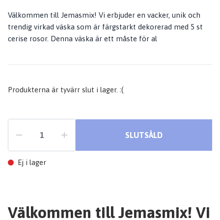
Välkommen till Jemasmix! Vi erbjuder en vacker, unik och
trendig virkad väska som är färgstarkt dekorerad med 5 st
cerise rosor. Denna väska är ett måste för al
Produkterna är tyvärr slut i lager. :(
SLUTSÅLD
Ej i lager
Välkommen till Jemasmix! Vi