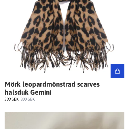
Mörk leopardmönstrad scarves
halsduk Gemini
399 SEK
399 SEK