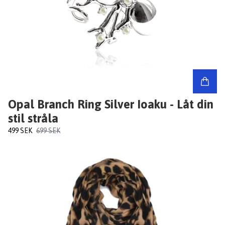
Opal Branch Ring Silver Ioaku - Låt din
stil stråla
499 SEK
699 SEK