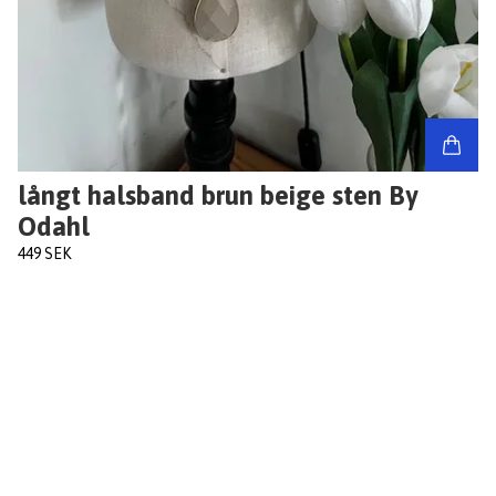
långt halsband brun beige sten By
Odahl
449 SEK