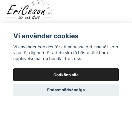
Vi använder cookies
Vi använder cookies för att anpassa det innehåll som
visa för dig och för att du ska få bästa tänkbara
upplevelse när du handlar hos oss.
LÄS MER
Kontakt
Godkänn alla
Om oss
Endast nödvändiga
© 2026 EriCsson Ur och Guld
Powered by Quickbutik