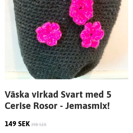
Väska virkad Svart med 5
Cerise Rosor - Jemasmix!
149 SEK
398 SEK