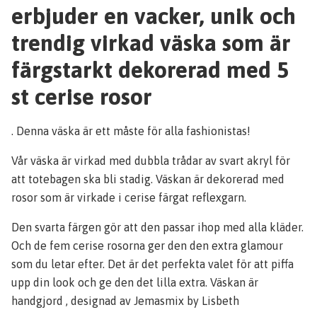
erbjuder en vacker, unik och
trendig virkad väska som är
färgstarkt dekorerad med 5
st cerise rosor
. Denna väska är ett måste för alla fashionistas!
Vår väska är virkad med dubbla trådar av svart akryl för
att totebagen ska bli stadig. Väskan är dekorerad med
rosor som är virkade i cerise färgat reflexgarn.
Den svarta färgen gör att den passar ihop med alla kläder.
Och de fem cerise rosorna ger den den extra glamour
som du letar efter. Det är det perfekta valet för att piffa
upp din look och ge den det lilla extra. Väskan är
handgjord , designad av Jemasmix by Lisbeth