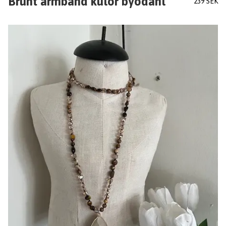
Brunt armband kulor byodahl
239 SEK