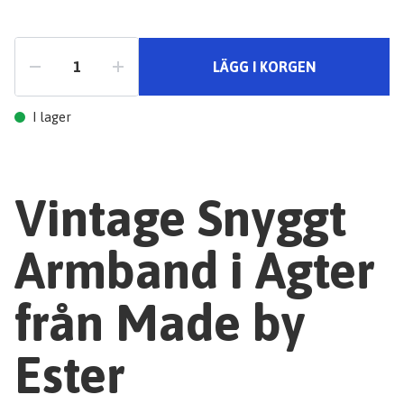
LÄGG I KORGEN
I lager
Vintage Snyggt
Armband i Agter
från Made by
Ester