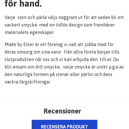
för hand.
Varje sten och pärla väljs noggrant ut för att sedan bli ett
vackert smycke. med en tidlös design som framhäver
materialets egenskaper
Made by Ester är ett företag vi valt att jobba med för
deras omsorg om sina varor från allra första början tills
slutprodukten når oss och vi kan erbjuda den till er. Du
blir ensam om ditt smycke, varje smycke är unikt p.g.a av
den naturliga formen på stenar eller pärlor och dess
vackra färgskiftningar
Recensioner
RECENSERA PRODUKT