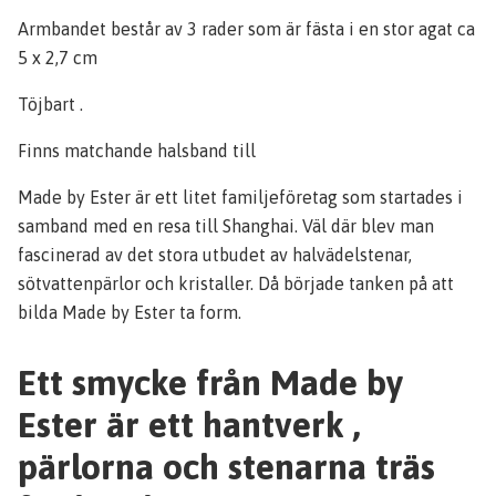
Armbandet består av 3 rader som är fästa i en stor agat ca
5 x 2,7 cm
Töjbart .
Finns matchande halsband till
Made by Ester är ett litet familjeföretag som startades i
samband med en resa till Shanghai. Väl där blev man
fascinerad av det stora utbudet av halvädelstenar,
sötvattenpärlor och kristaller. Då började tanken på att
bilda Made by Ester ta form.
Ett smycke från Made by
Ester är ett hantverk ,
pärlorna och stenarna träs