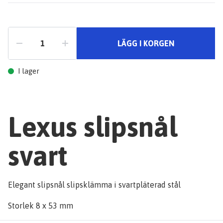
LÄGG I KORGEN
I lager
Lexus slipsnål
svart
Elegant slipsnål slipsklämma i svartpläterad stål
Storlek 8 x 53 mm