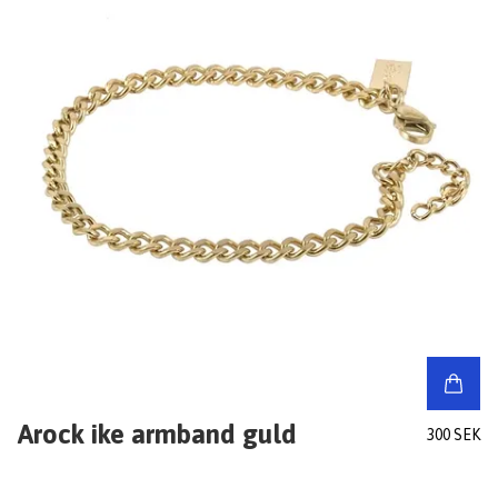
Arock ike armband guld
300 SEK