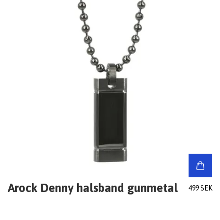
Arock Denny halsband gunmetal
499 SEK