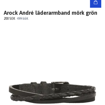
Arock André läderarmband mörk grön
200 SEK
499 SEK