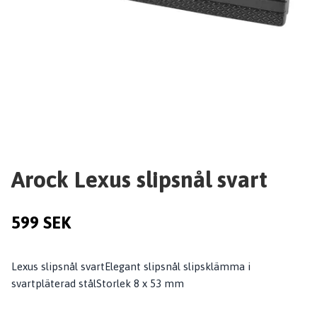
Arock Lexus slipsnål svart
599 SEK
Lexus slipsnål svartElegant slipsnål slipsklämma i
svartpläterad stålStorlek 8 x 53 mm