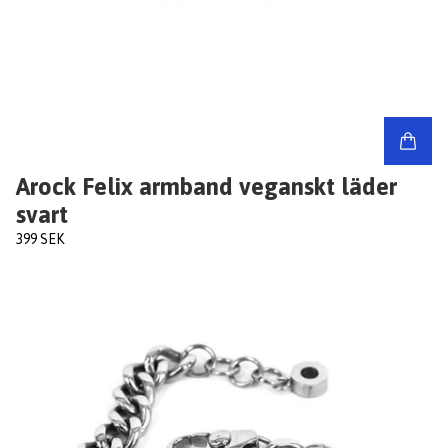
Arock Felix armband veganskt läder
svart
399 SEK