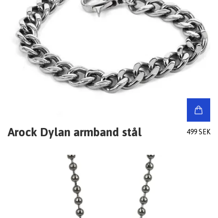
Arock Dylan armband stål
499 SEK