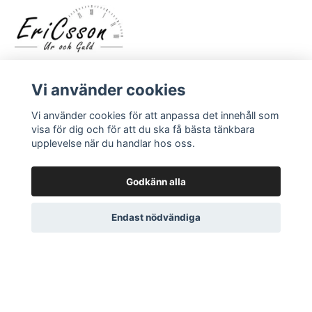
Vi använder cookies
Vi använder cookies för att anpassa det innehåll som
visa för dig och för att du ska få bästa tänkbara
LÄS MER
upplevelse när du handlar hos oss.
Kontakt
Godkänn alla
Om oss
Endast nödvändiga
© 2026 EriCsson Ur och Guld
Powered by Quickbutik