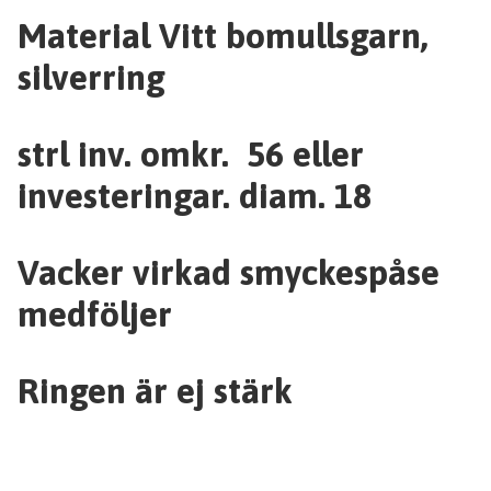
Material Vitt bomullsgarn,
silverring
strl inv. omkr. 56 eller
investeringar. diam. 18
Vacker virkad smyckespåse
medföljer
Ringen är ej stärk