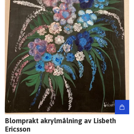
Blomprakt akrylmålning av Lisbeth
Ericsson