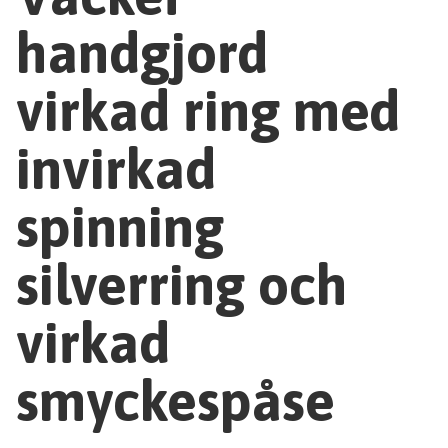
handgjord
virkad ring med
invirkad
spinning
silverring och
virkad
smyckespåse