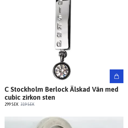
C Stockholm Berlock Älskad Vän med
cubic zirkon sten
299 SEK
319 SEK