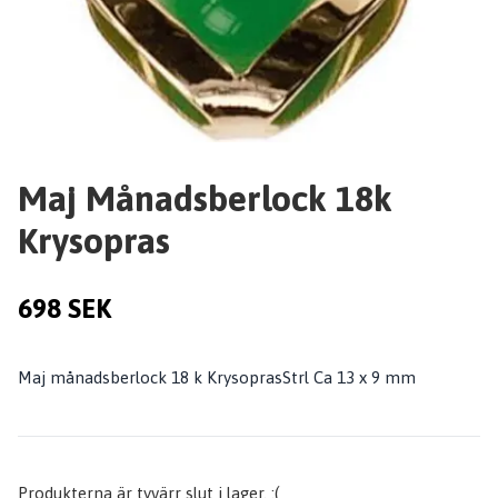
Maj Månadsberlock 18k
Krysopras
698 SEK
Maj månadsberlock 18 k KrysoprasStrl Ca 13 x 9 mm
Produkterna är tyvärr slut i lager. :(