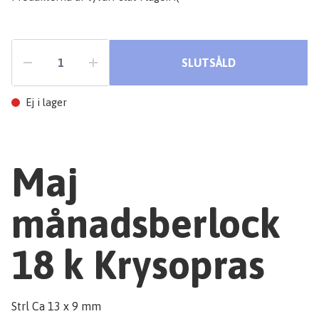
SLUTSÅLD
Ej i lager
Maj
månadsberlock
18 k Krysopras
Strl Ca 13 x 9 mm