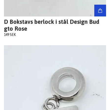
D Bokstavs berlock i stål Design Bud
gto Rose
149 SEK