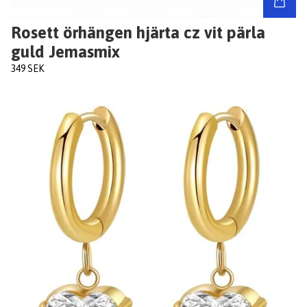
Rosett örhängen hjärta cz vit pärla
guld Jemasmix
349 SEK