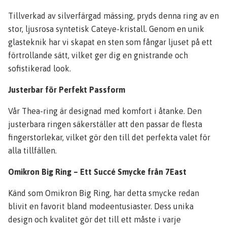
Tillverkad av silverfärgad mässing, pryds denna ring av en
stor, ljusrosa syntetisk Cateye-kristall. Genom en unik
glasteknik har vi skapat en sten som fångar ljuset på ett
förtrollande sätt, vilket ger dig en gnistrande och
sofistikerad look.
Justerbar för Perfekt Passform
Vår Thea-ring är designad med komfort i åtanke. Den
justerbara ringen säkerställer att den passar de flesta
fingerstorlekar, vilket gör den till det perfekta valet för
alla tillfällen.
Omikron Big Ring – Ett Succé Smycke från 7East
Känd som Omikron Big Ring, har detta smycke redan
blivit en favorit bland modeentusiaster. Dess unika
design och kvalitet gör det till ett måste i varje