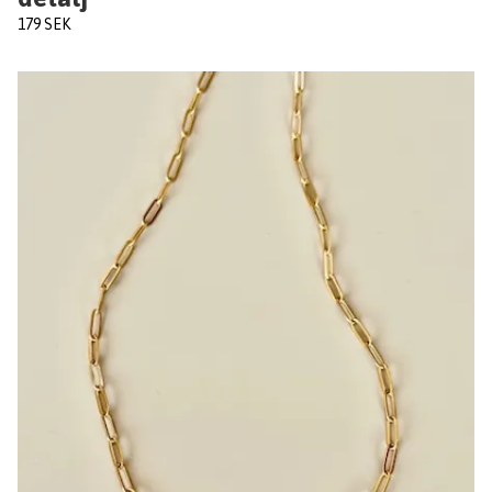
179 SEK