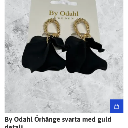
By Odahl Örhänge svarta med guld
detalj