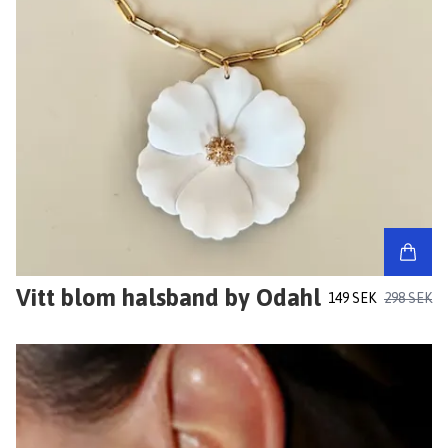
Vitt blom halsband by Odahl
149 SEK
298 SEK