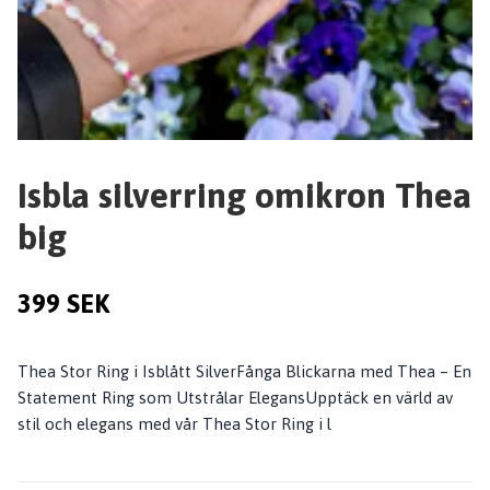
Isbla silverring omikron Thea
big
399 SEK
Thea Stor Ring i Isblått SilverFånga Blickarna med Thea – En
Statement Ring som Utstrålar ElegansUpptäck en värld av
stil och elegans med vår Thea Stor Ring i l