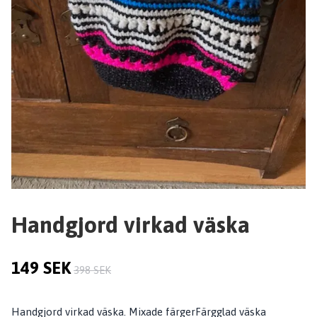
Handgjord virkad väska
149 SEK
398 SEK
Handgjord virkad väska. Mixade färgerFärgglad väska