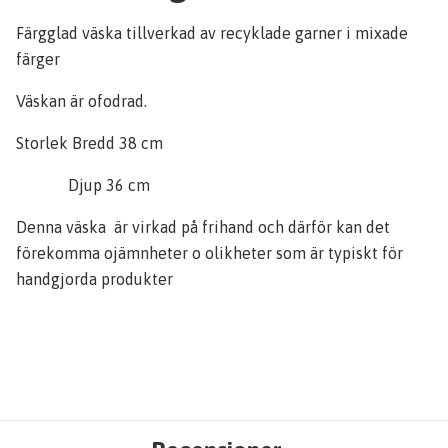
Färgglad väska tillverkad av recyklade garner i mixade
färger
Väskan är ofodrad.
Storlek Bredd 38 cm
Djup 36 cm
Denna väska är virkad på frihand och därför kan det
förekomma ojämnheter o olikheter som är typiskt för
handgjorda produkter