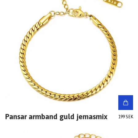
Pansar armband guld jemasmix
199 SEK