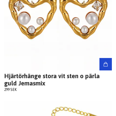
Hjärtörhänge stora vit sten o pärla
guld Jemasmix
299 SEK