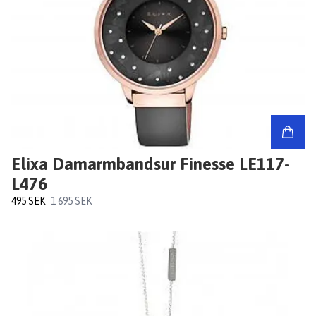
Elixa Damarmbandsur Finesse LE117-
L476
495 SEK
1 695 SEK