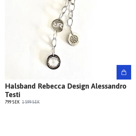
Halsband Rebecca Design Alessandro
Testi
799 SEK
1 599 SEK