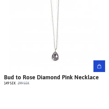
Bud to Rose Diamond Pink Necklace
149 SEK
299 SEK