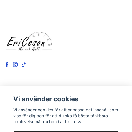
LÄS MER
Vi använder cookies
Kontakt
Vi använder cookies för att anpassa det innehåll som
Om oss
visa för dig och för att du ska få bästa tänkbara
upplevelse när du handlar hos oss.