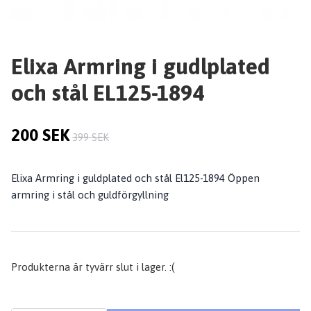
Elixa Armring i gudlplated
och stål EL125-1894
200 SEK
399 SEK
Elixa Armring i guldplated och stål El125-1894 Öppen
armring i stål och guldförgyllning
Produkterna är tyvärr slut i lager. :(